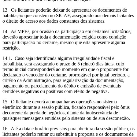
13. Os licitantes poderão deixar de apresentar os documentos de
habilitação que constem no SICAF, assegurado aos demais licitantes
o direito de acesso aos dados constantes dos sistemas.
14. As MPEs, por ocasião da participação em certames licitatórios,
deverão apresentar toda a documentação exigida como condição
para participação no certame, mesmo que esta apresente alguma
restrição.
14.1. Caso seja identificada alguma irregularidade fiscal e
trabalhista, será assegurado o prazo de 5 (cinco) dias úteis, cujo
termo inicial corresponderá ao momento em que o proponente for
declarado o vencedor do certame, prorrogável por igual período, a
critério da Administração, para regularização da documentação,
pagamento ou parcelamento do débito e emissão de eventuais
certidões negativas ou positivas com efeito de negativa.
15. O licitante deverá acompanhar as operações no sistema
eletrônico durante a sessão pública, ficando responsável pelo ônus
decorrente da perda de negócios, diante da inobservância de
quaisquer mensagens emitidas pelo sistema ou de sua desconexão.
16. Até a data e horário previstos para abertura da sessão pública, os
licitantes poderão retirar ou substituir a proposta e os documentos de