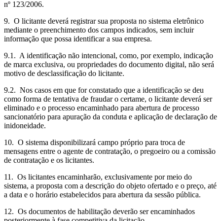
nº 123/2006.
9. O licitante deverá registrar sua proposta no sistema eletrônico
mediante o preenchimento dos campos indicados, sem incluir
informação que possa identificar a sua empresa.
9.1. A identificação não intencional, como, por exemplo, indicação
de marca exclusiva, ou propriedades do documento digital, não será
motivo de desclassificação do licitante.
9.2. Nos casos em que for constatado que a identificação se deu
como forma de tentativa de fraudar o certame, o licitante deverá ser
eliminado e o processo encaminhado para abertura de processo
sancionatório para apuração da conduta e aplicação de declaração de
inidoneidade.
10. O sistema disponibilizará campo próprio para troca de
mensagens entre o agente de contratação, o pregoeiro ou a comissão
de contratação e os licitantes.
11. Os licitantes encaminharão, exclusivamente por meio do
sistema, a proposta com a descrição do objeto ofertado e o preço, até
a data e o horário estabelecidos para abertura da sessão pública.
12. Os documentos de habilitação deverão ser encaminhados
posteriormente à fase competitiva da licitação.