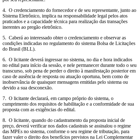
4. O credenciamento do fornecedor e de seu representante, junto ao
Sistema Eletrônico, implica na responsabilidade legal pelos atos
praticados e a capacidade técnica para realização das transações
inerentes ao pregão eletrônico.
5. Caberá ao interessado obter o credenciamento e observar as
condições indicadas no regulamento do sistema Bolsa de Licitações
do Brasil (BLL).
6. O licitante deverá ingressar no sistema, no dia e hora indicados
no edital para início da sessão, e nele permanecer durante todo o seu
transcurso, sob pena de perder o direito à manifestação posterior em
caso de ausência de resposta ou atuação oportuna, bem como de
inobservância de quaisquer mensagens emitidas pelo sistema ou
devido a sua desconexão.
7. O licitante declarará, em campo próprio do sistema, o
cumprimento dos requisitos de habilitação e a conformidade de sua
proposta com as exigências do edital.
8. O licitante, quando do cadastramento da proposta inicial de
preço, deverá verificar nos dados cadastrais se assinalou o regime
das MPEs no sistema, conforme o seu regime de tributação, para
fazer valer o direito dos benefícios previstos na Lei Complementar