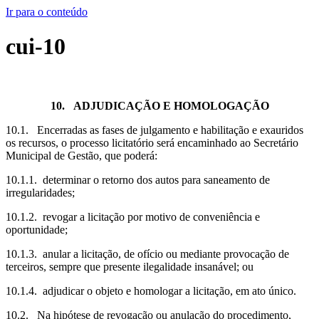
Ir para o conteúdo
cui-10
10. ADJUDICAÇÃO E HOMOLOGAÇÃO
10.1. Encerradas as fases de julgamento e habilitação e exauridos
os recursos, o processo licitatório será encaminhado ao Secretário
Municipal de Gestão, que poderá:
10.1.1. determinar o retorno dos autos para saneamento de
irregularidades;
10.1.2. revogar a licitação por motivo de conveniência e
oportunidade;
10.1.3. anular a licitação, de ofício ou mediante provocação de
terceiros, sempre que presente ilegalidade insanável; ou
10.1.4. adjudicar o objeto e homologar a licitação, em ato único.
10.2. Na hipótese de revogação ou anulação do procedimento,