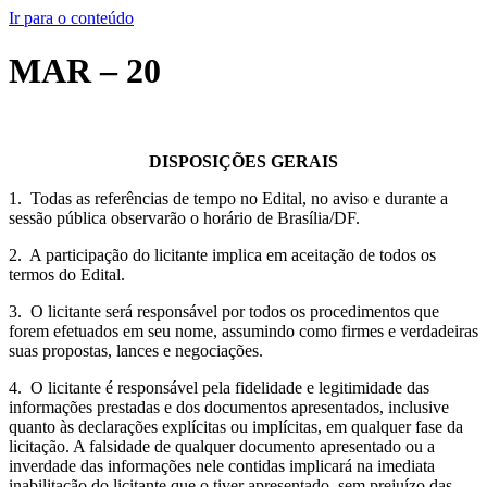
Ir para o conteúdo
MAR – 20
DISPOSIÇÕES GERAIS
1. Todas as referências de tempo no Edital, no aviso e durante a
sessão pública observarão o horário de Brasília/DF.
2. A participação do licitante implica em aceitação de todos os
termos do Edital.
3. O licitante será responsável por todos os procedimentos que
forem efetuados em seu nome, assumindo como firmes e verdadeiras
suas propostas, lances e negociações.
4. O licitante é responsável pela fidelidade e legitimidade das
informações prestadas e dos documentos apresentados, inclusive
quanto às declarações explícitas ou implícitas, em qualquer fase da
licitação. A falsidade de qualquer documento apresentado ou a
inverdade das informações nele contidas implicará na imediata
inabilitação do licitante que o tiver apresentado, sem prejuízo das