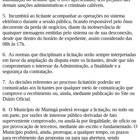
demais sanções administrativas e criminais cabíveis.
5. Incumbirá ao licitante acompanhar as operações no sistema
eletrônico durante a sessão pública, ficando responsável pelo ônus
decorrente da perda de negócios, diante da inobservância de
quaisquer mensagens emitidas pelo sistema ou de sua desconexão,
desde que dentro do horário de expediente, assim considerado das
08h às 17h.
6. As normas que disciplinam a licitação serão sempre interpretadas
em favor da ampliação da disputa entre os licitantes, desde que não
comprometam o interesse da Administração, a finalidade e a
segurança da contratação.
7. As decisões referentes ao processo licitatório poderão ser
comunicadas aos licitantes por qualquer meio de comunicação que
comprove o recebimento ou, ainda, mediante publicação no Site ou
Diário Oficial.
8. O Município de Maringá poderá revogar a licitação, no todo ou
em parte, por razões de interesse público derivadas de fato
superveniente comprovado, ou anulá-la por ilegalidade, de ofício ou
por provocação de terceiros, mediante ato escrito e fundamentado. O
Município poderá, ainda, prorrogar, a qualquer tempo, os prazos
para recebimento das propostas ou para sua abertura, sendo