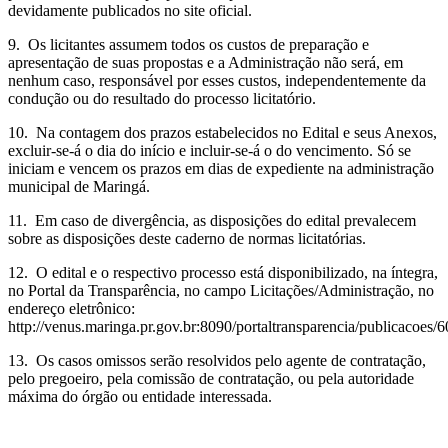
devidamente publicados no site oficial.
9. Os licitantes assumem todos os custos de preparação e
apresentação de suas propostas e a Administração não será, em
nenhum caso, responsável por esses custos, independentemente da
condução ou do resultado do processo licitatório.
10. Na contagem dos prazos estabelecidos no Edital e seus Anexos,
excluir-se-á o dia do início e incluir-se-á o do vencimento. Só se
iniciam e vencem os prazos em dias de expediente na administração
municipal de Maringá.
11. Em caso de divergência, as disposições do edital prevalecem
sobre as disposições deste caderno de normas licitatórias.
12. O edital e o respectivo processo está disponibilizado, na íntegra,
no Portal da Transparência, no campo Licitações/Administração, no
endereço eletrônico:
http://venus.maringa.pr.gov.br:8090/portaltransparencia/publicacoes/
13. Os casos omissos serão resolvidos pelo agente de contratação,
pelo pregoeiro, pela comissão de contratação, ou pela autoridade
máxima do órgão ou entidade interessada.