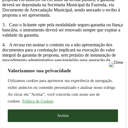
deverá ser depositada na Secretaria Municipal da Fazenda, via
Documento de Arrecadação Municipal, sendo anexado o recibo à
proposta a ser apresentada.
3. Caso o licitante opte pela modalidade seguro-garantia ou fiança
bancária, o instrumento deverá ser renovado sempre que expirar a
validade da garantia.
4. A recusa em assinar o contrato ou a não apresentação dos
documentos para a contratação implicará na execução do valor
integral da garantia de proposta, sem prejuízo de instauração de
procedimento administrativo sancionatório para apuração da
responsabilidade pela conduta praticada.
Valorizamos sua privacidade
Utilizamos cookies para aprimorar sua experiência de navegação,
exibir anúncios ou conteúdo personalizado e analisar nosso tráfego.
Ao clicar em “Aceitar”, você concorda com nosso uso de
cookies.
Política de Cookies
Aceitar