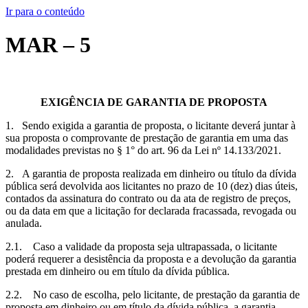
Ir para o conteúdo
MAR – 5
EXIGÊNCIA DE GARANTIA DE PROPOSTA
1. Sendo exigida a garantia de proposta, o licitante deverá juntar à
sua proposta o comprovante de prestação de garantia em uma das
modalidades previstas no § 1° do art. 96 da Lei nº 14.133/2021.
2. A garantia de proposta realizada em dinheiro ou título da dívida
pública será devolvida aos licitantes no prazo de 10 (dez) dias úteis,
contados da assinatura do contrato ou da ata de registro de preços,
ou da data em que a licitação for declarada fracassada, revogada ou
anulada.
2.1. Caso a validade da proposta seja ultrapassada, o licitante
poderá requerer a desistência da proposta e a devolução da garantia
prestada em dinheiro ou em título da dívida pública.
2.2. No caso de escolha, pelo licitante, de prestação da garantia de
proposta em dinheiro ou em título da dívida pública, a garantia