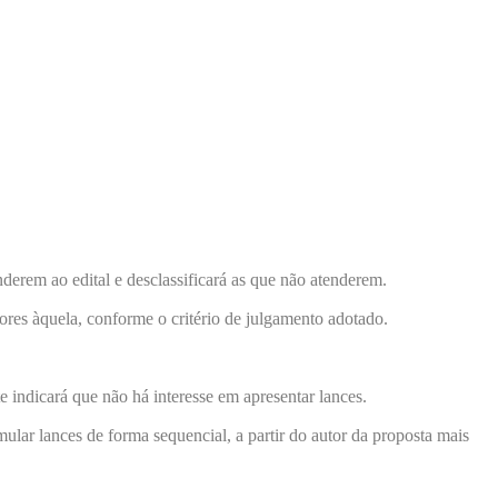
nderem ao edital e desclassificará as que não atenderem.
iores àquela, conforme o critério de julgamento adotado.
te indicará que não há interesse em apresentar lances.
ular lances de forma sequencial, a partir do autor da proposta mais