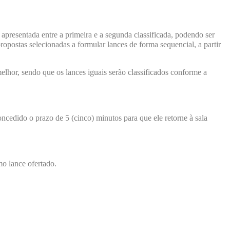
 apresentada entre a primeira e a segunda classificada, podendo ser
ropostas selecionadas a formular lances de forma sequencial, a partir
elhor, sendo que os lances iguais serão classificados conforme a
ncedido o prazo de 5 (cinco) minutos para que ele retorne à sala
mo lance ofertado.