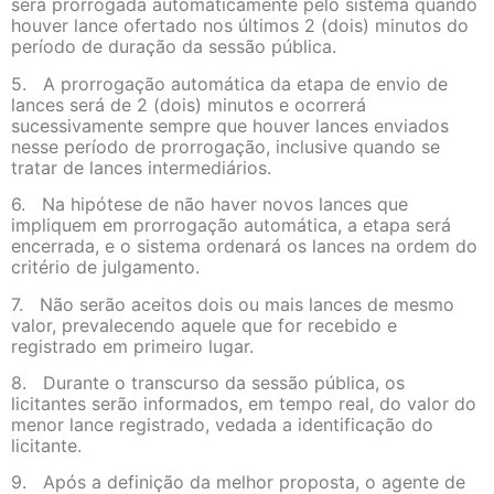
será prorrogada automaticamente pelo sistema quando
houver lance ofertado nos últimos 2 (dois) minutos do
período de duração da sessão pública.
5. A prorrogação automática da etapa de envio de
lances será de 2 (dois) minutos e ocorrerá
sucessivamente sempre que houver lances enviados
nesse período de prorrogação, inclusive quando se
tratar de lances intermediários.
6. Na hipótese de não haver novos lances que
impliquem em prorrogação automática, a etapa será
encerrada, e o sistema ordenará os lances na ordem do
critério de julgamento.
7. Não serão aceitos dois ou mais lances de mesmo
valor, prevalecendo aquele que for recebido e
registrado em primeiro lugar.
8. Durante o transcurso da sessão pública, os
licitantes serão informados, em tempo real, do valor do
menor lance registrado, vedada a identificação do
licitante.
9. Após a definição da melhor proposta, o agente de