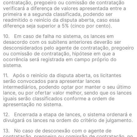
contratação, pregoeiro ou comissão de contratação
verificará a diferença de valores apresentada entre a
primeira e a segunda classificada, podendo ser
readmitido o reinício da disputa aberta, caso essa
diferença seja superior a 5% (cinco por cento).
10. Em caso de falha no sistema, os lances em
desacordo com os subitens anteriores deverão ser
desconsiderados pelo agente de contratação, pregoeiro
ou comissão de contratação, hipótese em que a
ocorrência será registrada em campo próprio do
sistema.
11. Após o reinício da disputa aberta, os licitantes
serão convocados para apresentar lances
intermediários, podendo optar por manter o seu último
lance, ou por ofertar valor melhor, sendo que os lances
iguais serão classificados conforme a ordem de
apresentação no sistema.
12. Encerrada a etapa de lances, o sistema ordenará e
divulgará os lances na ordem do critério de julgamento.
13. No caso de desconexão com o agente de
contratação, pregoeiro ou comissão de contratação, no