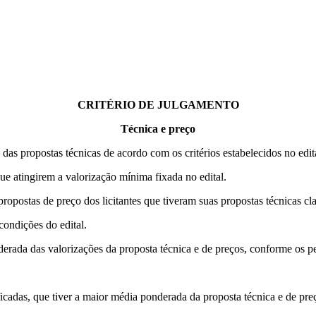
CRITÉRIO DE JULGAMENTO
Técnica e preço
 das propostas técnicas de acordo com os critérios estabelecidos no edit
que atingirem a valorização mínima fixada no edital.
 propostas de preço dos licitantes que tiveram suas propostas técnicas cla
condições do edital.
derada das valorizações da proposta técnica e de preços, conforme os pe
ficadas, que tiver a maior média ponderada da proposta técnica e de preç