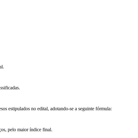
al.
ssificadas.
sos estipulados no edital, adotando-se a seguinte fórmula:
os, pelo maior índice final.