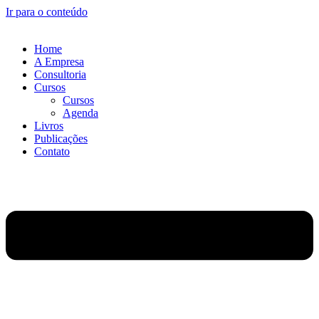
Ir para o conteúdo
Home
A Empresa
Consultoria
Cursos
Cursos
Agenda
Livros
Publicações
Contato