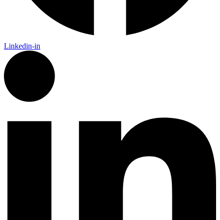
Linkedin-in