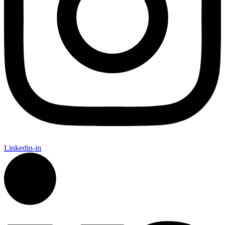
Linkedin-in