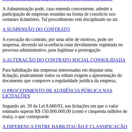
A Administração pode, caso entenda conveniente, admitir a
participação de empresas reunidas na forma de consórcio nos
certames licitatórios. Tal procedimento está disciplinado no art.
A SUSPENSÃO DO CONTRATO
A execução do contrato, por uma série de motivos, pode ser
suspensa, devendo tal ocorrência estar devidamente registrada no
processo administrativo, para legitimar a prorrogação
A ALTERAÇÃO DO CONTRATO SOCIAL CONSOLIDADA
Para habilitação das empresas interessadas em disputar uma
licitação, praticamente todos os editais exigem a apresentação do
documento que comprove a regularidade jurídica da empresa,
O PROCEDIMENTO DE AUDIÊNCIA PÚBLICA NAS
LICITAÇÕES
Segundo art. 39 da Lei 8.666/93, nas licitações em que o valor
estimado superar R$ 150.000.000,00 (cento e cinquenta milhões de
reais), o que corresponde
A DIFERENÇA ENTRE HABILITAÇÃO E CLASSIFICAÇÃO