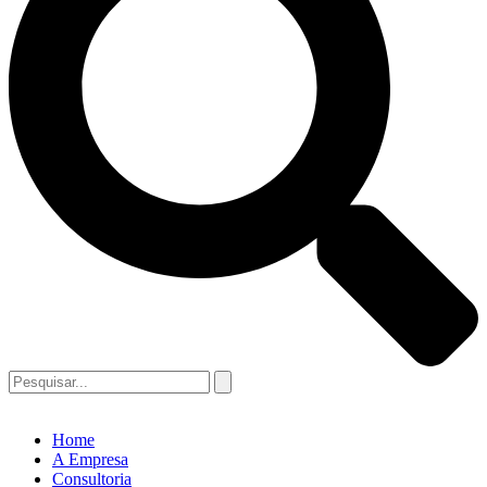
Home
A Empresa
Consultoria