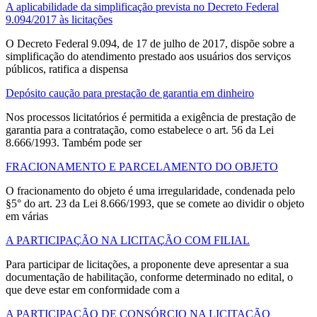
A aplicabilidade da simplificação prevista no Decreto Federal
9.094/2017 às licitações
O Decreto Federal 9.094, de 17 de julho de 2017, dispõe sobre a
simplificação do atendimento prestado aos usuários dos serviços
públicos, ratifica a dispensa
Depósito caução para prestação de garantia em dinheiro
Nos processos licitatórios é permitida a exigência de prestação de
garantia para a contratação, como estabelece o art. 56 da Lei
8.666/1993. Também pode ser
FRACIONAMENTO E PARCELAMENTO DO OBJETO
O fracionamento do objeto é uma irregularidade, condenada pelo
§5° do art. 23 da Lei 8.666/1993, que se comete ao dividir o objeto
em várias
A PARTICIPAÇÃO NA LICITAÇÃO COM FILIAL
Para participar de licitações, a proponente deve apresentar a sua
documentação de habilitação, conforme determinado no edital, o
que deve estar em conformidade com a
A PARTICIPAÇÃO DE CONSÓRCIO NA LICITAÇÃO