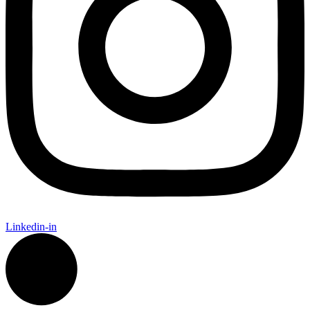
Linkedin-in