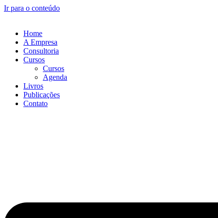
Ir para o conteúdo
Home
A Empresa
Consultoria
Cursos
Cursos
Agenda
Livros
Publicações
Contato