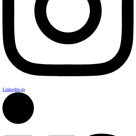
Linkedin-in