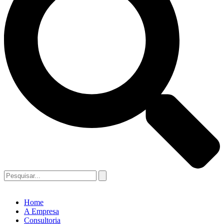
Home
A Empresa
Consultoria