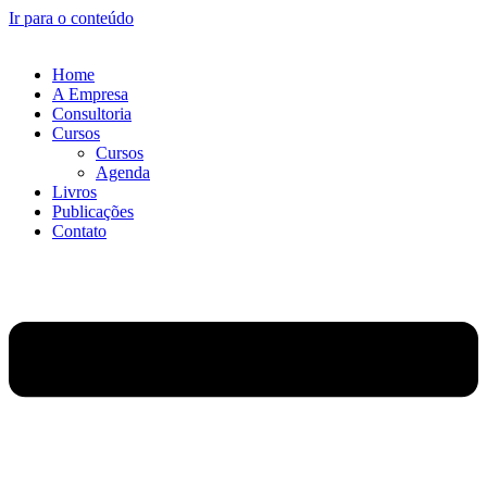
Ir para o conteúdo
Home
A Empresa
Consultoria
Cursos
Cursos
Agenda
Livros
Publicações
Contato