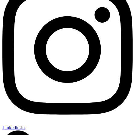
Linkedin-in