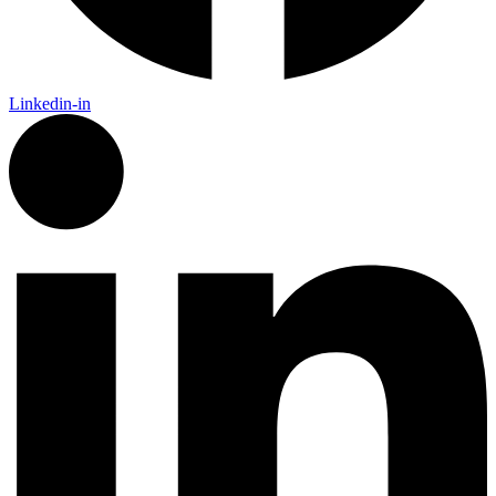
Linkedin-in