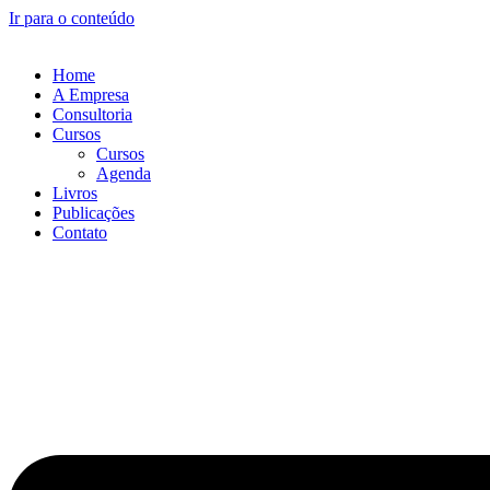
Ir para o conteúdo
Home
A Empresa
Consultoria
Cursos
Cursos
Agenda
Livros
Publicações
Contato