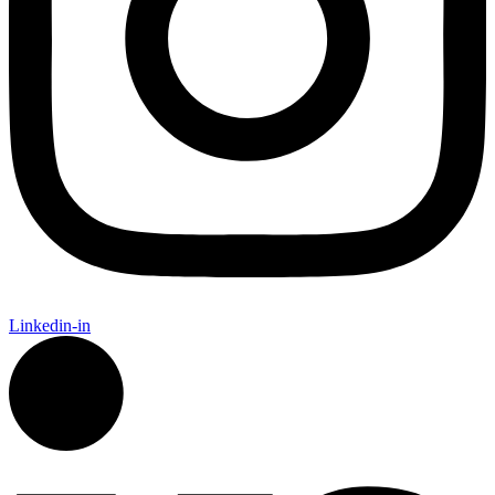
Linkedin-in