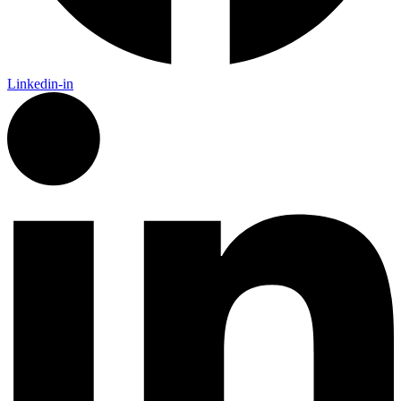
Linkedin-in