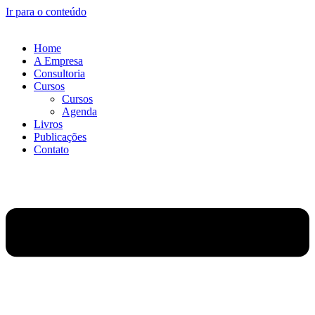
Ir para o conteúdo
Home
A Empresa
Consultoria
Cursos
Cursos
Agenda
Livros
Publicações
Contato