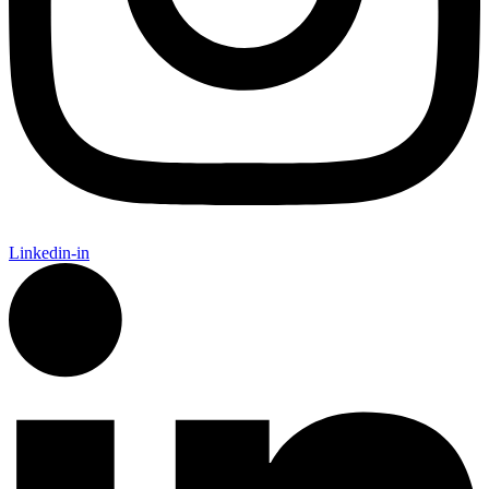
Linkedin-in