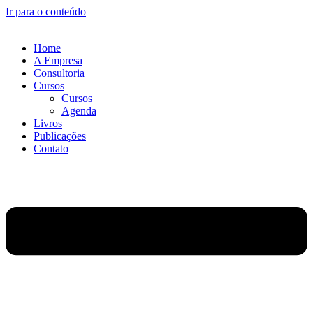
Ir para o conteúdo
Home
A Empresa
Consultoria
Cursos
Cursos
Agenda
Livros
Publicações
Contato