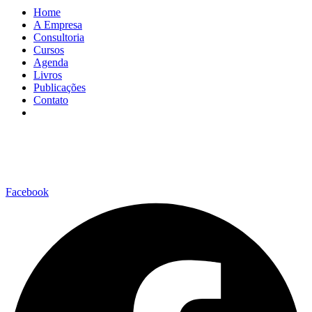
Home
A Empresa
Consultoria
Cursos
Agenda
Livros
Publicações
Contato
Facebook