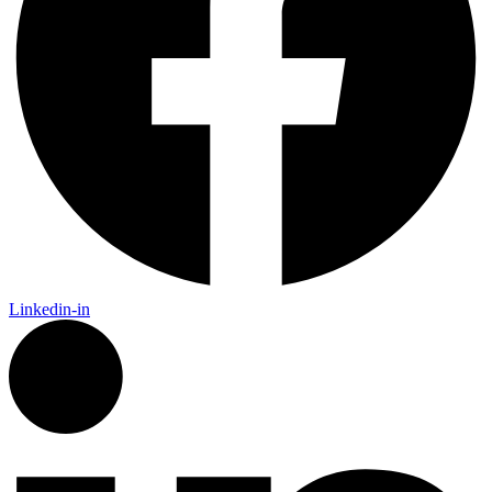
Linkedin-in