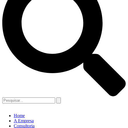
Home
A Empresa
Consultoria