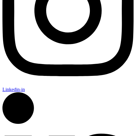
Linkedin-in