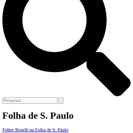
Folha de S. Paulo
Felipe Boselli na Folha de S. Paulo