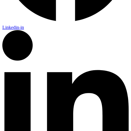
Linkedin-in