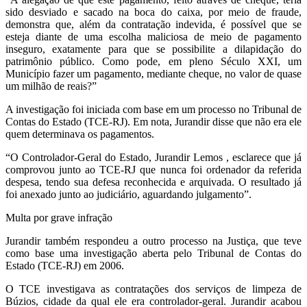
sido desviado e sacado na boca do caixa, por meio de fraude,
demonstra que, além da contratação indevida, é possível que se
esteja diante de uma escolha maliciosa de meio de pagamento
inseguro, exatamente para que se possibilite a dilapidação do
patrimônio público. Como pode, em pleno Século XXI, um
Município fazer um pagamento, mediante cheque, no valor de quase
um milhão de reais?”
A investigação foi iniciada com base em um processo no Tribunal de
Contas do Estado (TCE-RJ). Em nota, Jurandir disse que não era ele
quem determinava os pagamentos.
“O Controlador-Geral do Estado, Jurandir Lemos , esclarece que já
comprovou junto ao TCE-RJ que nunca foi ordenador da referida
despesa, tendo sua defesa reconhecida e arquivada. O resultado já
foi anexado junto ao judiciário, aguardando julgamento”.
Multa por grave infração
Jurandir também respondeu a outro processo na Justiça, que teve
como base uma investigação aberta pelo Tribunal de Contas do
Estado (TCE-RJ) em 2006.
O TCE investigava as contratações dos serviços de limpeza de
Búzios, cidade da qual ele era controlador-geral. Jurandir acabou