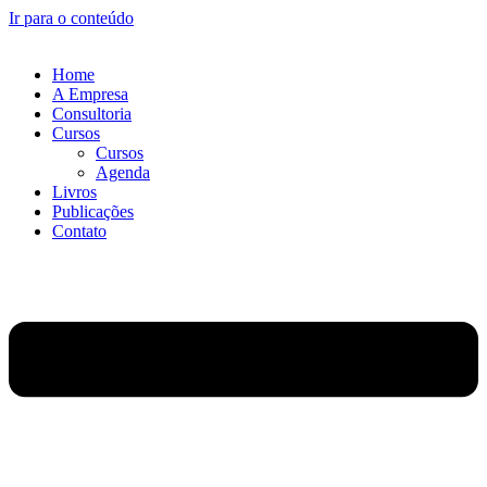
Ir para o conteúdo
Home
A Empresa
Consultoria
Cursos
Cursos
Agenda
Livros
Publicações
Contato