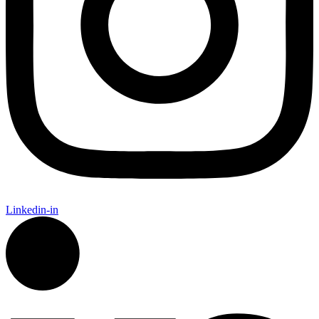
Linkedin-in