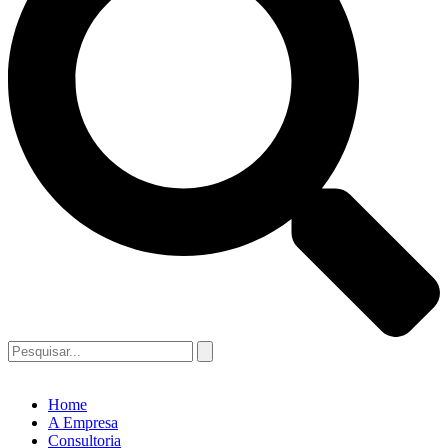
Home
A Empresa
Consultoria