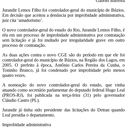
Gabriel Barreira
Jurandir Lemos Filho foi controlador-geral do município de Búzios.
Em decisão que aceitou a denúncia por improbidade administrativa,
juiz cita ‘amadorismo’.
O novo controlador-geral do estado do Rio, Jurandir Lemos Filho, é
réu em um processo de improbidade administrativa por contratação
sem licitação e já foi multado por irregularidade grave em outro
processo de contratação.
As duas ações contra o novo CGE são do período em que ele foi
controlador-geral do município de Búzios, na Região dos Lagos, em
2005. O prefeito à época, Antônio Carlos Pereira da Cunha, o
Toninho Branco, já foi condenado por improbidade pelo menos
quatro vezes.
A nomeação do novo controlador-geral do estado, que vinha
atuando como secretário parlamentar do deputado federal
Hugo Leal
(PROS-RJ), foi publicada na terça-feira (31) pelo governador
Cláudio Castro
(PL).
Jurandir já tinha sido presidente das licitações do Detran quando
Leal presidia o departamento.
Improbidade administrativa