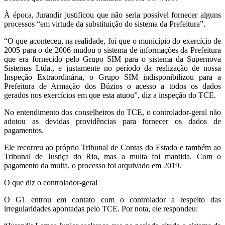
À época, Jurandir justificou que não seria possível fornecer alguns
processos “em virtude da substituição do sistema da Prefeitura”.
“O que aconteceu, na realidade, foi que o município do exercício de
2005 para o de 2006 mudou o sistema de informações da Prefeitura
que era fornecido pelo Grupo SIM para o sistema da Supernova
Sistemas Ltda., e justamente no período da realização de nossa
Inspeção Extraordinária, o Grupo SIM indisponibilizou para a
Prefeitura de Armação dos Búzios o acesso a todos os dados
gerados nos exercícios em que esta atuou”, diz a inspeção do TCE.
No entendimento dos conselheiros do TCE, o controlador-geral não
adotou as devidas providências para fornecer os dados de
pagamentos.
Ele recorreu ao próprio Tribunal de Contas do Estado e também ao
Tribunal de Justiça do Rio, mas a multa foi mantida. Com o
pagamento da multa, o processo foi arquivado em 2019.
O que diz o controlador-geral
O G1 entrou em contato com o controlador a respeito das
irregularidades apontadas pelo TCE. Por nota, ele respondeu: