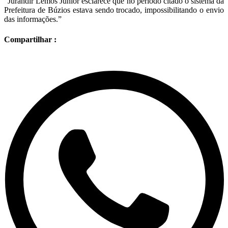
“Jurandir Lemos Junior esclarece que no período citado o sistema da
Prefeitura de Búzios estava sendo trocado, impossibilitando o envio
das informações.”
Compartilhar :