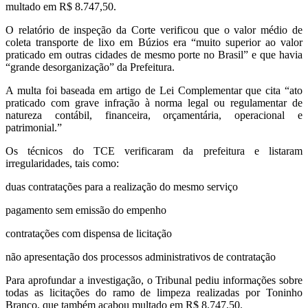
multado em R$ 8.747,50.
O relatório de inspeção da Corte verificou que o valor médio de
coleta transporte de lixo em Búzios era “muito superior ao valor
praticado em outras cidades de mesmo porte no Brasil” e que havia
“grande desorganização” da Prefeitura.
A multa foi baseada em artigo de Lei Complementar que cita “ato
praticado com grave infração à norma legal ou regulamentar de
natureza contábil, financeira, orçamentária, operacional e
patrimonial.”
Os técnicos do TCE verificaram da prefeitura e listaram
irregularidades, tais como:
duas contratações para a realização do mesmo serviço
pagamento sem emissão do empenho
contratações com dispensa de licitação
não apresentação dos processos administrativos de contratação
Para aprofundar a investigação, o Tribunal pediu informações sobre
todas as licitações do ramo de limpeza realizadas por Toninho
Branco, que também acabou multado em R$ 8.747,50.