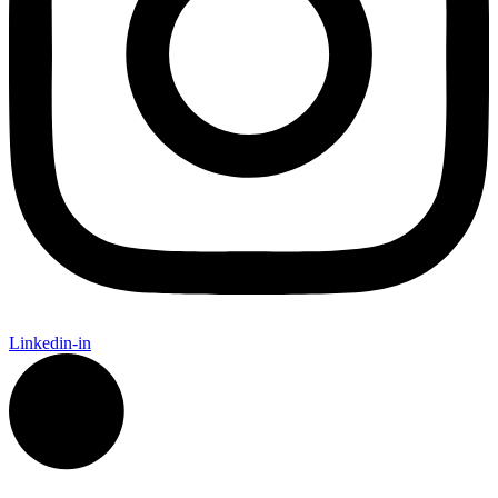
Linkedin-in