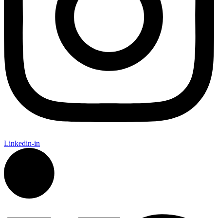
Linkedin-in