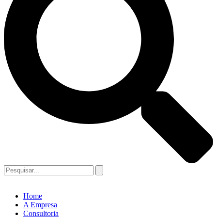
Home
A Empresa
Consultoria