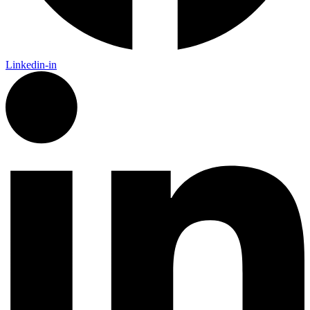
Linkedin-in