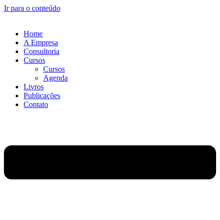
Ir para o conteúdo
Home
A Empresa
Consultoria
Cursos
Cursos
Agenda
Livros
Publicações
Contato