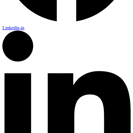
Linkedin-in