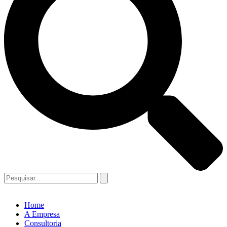
Home
A Empresa
Consultoria