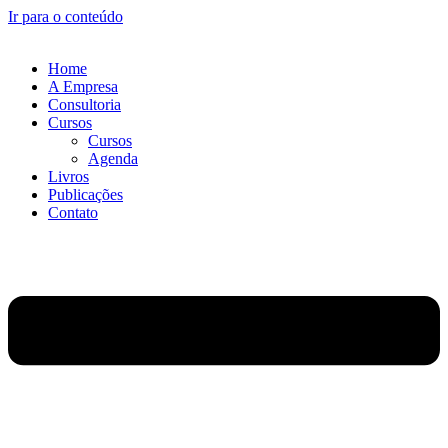
Ir para o conteúdo
Home
A Empresa
Consultoria
Cursos
Cursos
Agenda
Livros
Publicações
Contato