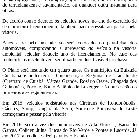
de terraplanagem e pavimentação, ou qualquer outra máquina para
obras.
De acordo com o decreto, os veículos novos, no ano do exercício de
seu primeiro licenciamento, também não necessitarão passar pela
vistoria.
Após a vistoria um adesivo será colocado no para-brisa dos
automóveis, comprovando a aprovação do veículo na vistoria
ambiental veicular daquele ano de licenciamento. No caso das
motocicletas o selo deverá ser afixado em local visível do chassi.
O Plano será instituído em quatro anos. Os municípios da Baixada
Cuiabana e pertencem a Circunscrição Regional de Trânsito de
(Ciretran) de Cuiabá, Várzea Grande, Rosário Oeste, Chapada dos
Guimarães, Poconé, Santo Antônio do Leverger e Nobres serão os
primeiros a se regulamentar.
Em 2015, veículos registrados nas Ciretrans de Rondonópolis,
Cáceres, Sinop, Tangará da Serra, Sorriso e Primavera do Leste
começaram a passar pela vistoria.
Em 2016, será a vez dos automóveis de Alta Floresta, Barra do
Garças, Colider, Juína, Lucas do Rio Verde e Pontes e Lacerda. Já
em 2017, a medida valerá para todo Estado.