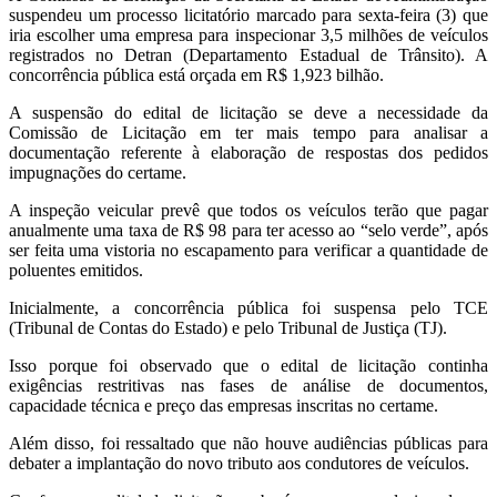
suspendeu um processo licitatório marcado para sexta-feira (3) que
iria escolher uma empresa para inspecionar 3,5 milhões de veículos
registrados no Detran (Departamento Estadual de Trânsito). A
concorrência pública está orçada em R$ 1,923 bilhão.
A suspensão do edital de licitação se deve a necessidade da
Comissão de Licitação em ter mais tempo para analisar a
documentação referente à elaboração de respostas dos pedidos
impugnações do certame.
A inspeção veicular prevê que todos os veículos terão que pagar
anualmente uma taxa de R$ 98 para ter acesso ao “selo verde”, após
ser feita uma vistoria no escapamento para verificar a quantidade de
poluentes emitidos.
Inicialmente, a concorrência pública foi suspensa pelo TCE
(Tribunal de Contas do Estado) e pelo Tribunal de Justiça (TJ).
Isso porque foi observado que o edital de licitação continha
exigências restritivas nas fases de análise de documentos,
capacidade técnica e preço das empresas inscritas no certame.
Além disso, foi ressaltado que não houve audiências públicas para
debater a implantação do novo tributo aos condutores de veículos.