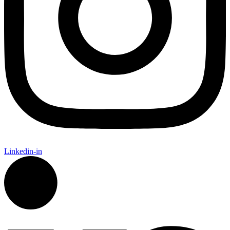
Linkedin-in