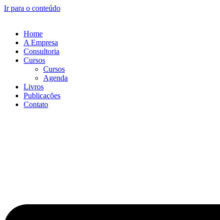
Ir para o conteúdo
Home
A Empresa
Consultoria
Cursos
Cursos
Agenda
Livros
Publicações
Contato