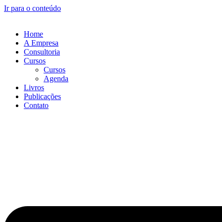
Ir para o conteúdo
Home
A Empresa
Consultoria
Cursos
Cursos
Agenda
Livros
Publicações
Contato