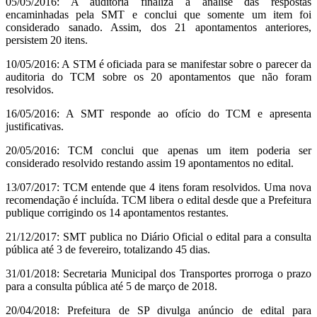
05/05/2016: A auditoria finaliza a análise das respostas
encaminhadas pela SMT e conclui que somente um item foi
considerado sanado. Assim, dos 21 apontamentos anteriores,
persistem 20 itens.
10/05/2016: A STM é oficiada para se manifestar sobre o parecer da
auditoria do TCM sobre os 20 apontamentos que não foram
resolvidos.
16/05/2016: A SMT responde ao ofício do TCM e apresenta
justificativas.
20/05/2016: TCM conclui que apenas um item poderia ser
considerado resolvido restando assim 19 apontamentos no edital.
13/07/2017: TCM entende que 4 itens foram resolvidos. Uma nova
recomendação é incluída. TCM libera o edital desde que a Prefeitura
publique corrigindo os 14 apontamentos restantes.
21/12/2017: SMT publica no Diário Oficial o edital para a consulta
pública até 3 de fevereiro, totalizando 45 dias.
31/01/2018: Secretaria Municipal dos Transportes prorroga o prazo
para a consulta pública até 5 de março de 2018.
20/04/2018: Prefeitura de SP divulga anúncio de edital para