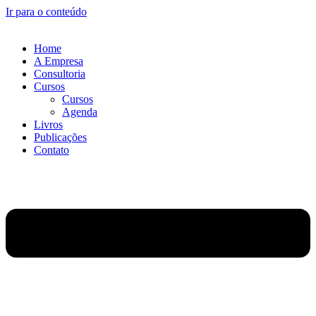
Ir para o conteúdo
Home
A Empresa
Consultoria
Cursos
Cursos
Agenda
Livros
Publicações
Contato