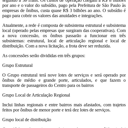
segundo a SPTrans. Os custos de operação chegam a R$ 8 bilhões
por ano e o valor do subsídio, pago pela Prefeitura de São Paulo às
empresas de ônibus, custa quase R$ 3 bilhões ao ano. O subsídio é
pago para cobrir os valores das anuidades e integrações.
Atualmente, a rede é composta de subsistema estrutural e subsistema
local (operado pelas empresas que surgiram das cooperativas). Com
a nova concessão, os ônibus passarão a funcionar em três
subsistemas: estrutural, local de articulação regional e local de
distribuição. Com a nova licitação, a
frota deve ser reduzida
.
As concessões serão divididas em três grupos:
Grupo Estrutural
O Grupo estrutural terá nove lotes de serviços e será operado por
ônibus de médio e grande porte, articulados, e que fazem o
transporte de passageiros do Centro para os bairros
Grupo Local de Articulação Regional
Inclui linhas regionais e entre bairros mais afastados, com trajetos
feitos por ônibus de menor porte e terá dez lotes de serviços.
Grupo local de distribuição