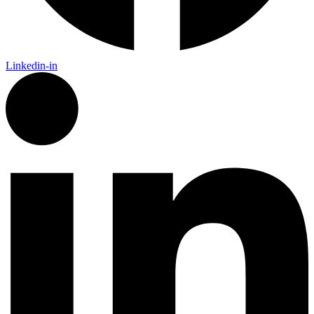
Linkedin-in