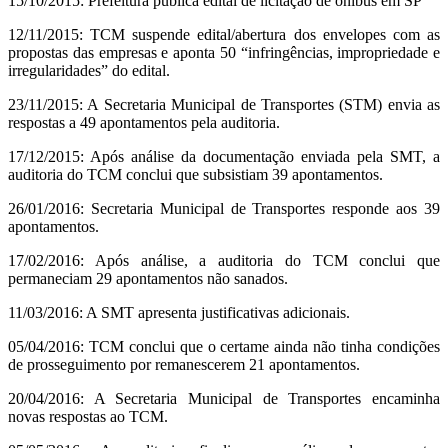
15/10/2015: Prefeitura publica edital de licitação de ônibus em SP
12/11/2015: TCM suspende edital/abertura dos envelopes com as
propostas das empresas e aponta 50 “infringências, impropriedade e
irregularidades” do edital.
23/11/2015: A Secretaria Municipal de Transportes (STM) envia as
respostas a 49 apontamentos pela auditoria.
17/12/2015: Após análise da documentação enviada pela SMT, a
auditoria do TCM conclui que subsistiam 39 apontamentos.
26/01/2016: Secretaria Municipal de Transportes responde aos 39
apontamentos.
17/02/2016: Após análise, a auditoria do TCM conclui que
permaneciam 29 apontamentos não sanados.
11/03/2016: A SMT apresenta justificativas adicionais.
05/04/2016: TCM conclui que o certame ainda não tinha condições
de prosseguimento por remanescerem 21 apontamentos.
20/04/2016: A Secretaria Municipal de Transportes encaminha
novas respostas ao TCM.