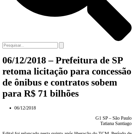
06/12/2018 – Prefeitura de SP
retoma licitação para concessão
de ônibus e contratos sobem
para R$ 71 bilhões
06/12/2018
G1 SP – São Paulo
Tatiana Santiago
Edital foi relançado nesta quinta após liberação do TCM. Período de