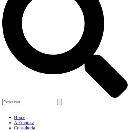
Home
A Empresa
Consultoria