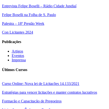
Entrevista Felipe Boselli – Rádio Cidade Jundiaí
Felipe Boselli na Folha de S. Paulo
Palestra – 18º Pregão Week
Con Licitantes 2024
Publicações
Artigos
Eventos
Imprensa
Últimos Cursos
Curso Online: Nova lei de Licitações 14.133/2021
Estratégias para vencer licitações e manter contratos lucrativos
Formação e Capacitação de Pregoeiros