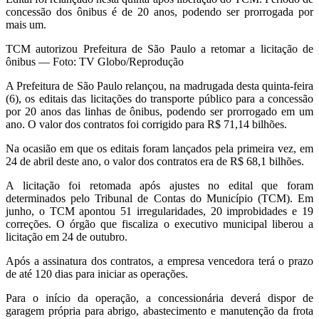
concessão dos ônibus é de 20 anos, podendo ser prorrogada por
mais um.
TCM autorizou Prefeitura de São Paulo a retomar a licitação de
ônibus — Foto: TV Globo/Reprodução
A Prefeitura de São Paulo relançou, na madrugada desta quinta-feira
(6), os editais das licitações do transporte público para a concessão
por 20 anos das linhas de ônibus, podendo ser prorrogado em um
ano. O valor dos contratos foi corrigido para R$ 71,14 bilhões.
Na ocasião em que os editais foram lançados pela primeira vez, em
24 de abril deste ano, o valor dos contratos era de R$ 68,1 bilhões.
A licitação foi retomada após ajustes no edital que foram
determinados pelo Tribunal de Contas do Município (TCM). Em
junho,
o TCM apontou 51 irregularidades
, 20 improbidades e 19
correções. O órgão que fiscaliza o executivo municipal liberou a
licitação
em 24 de outubro
.
Após a assinatura dos contratos, a empresa vencedora terá o prazo
de até 120 dias para iniciar as operações.
Para o início da operação, a concessionária deverá dispor de
garagem própria para abrigo, abastecimento e manutenção da frota