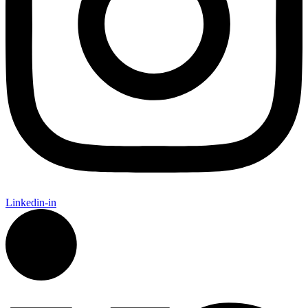
Linkedin-in