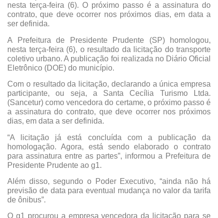
nesta terça-feira (6). O próximo passo é a assinatura do
contrato, que deve ocorrer nos próximos dias, em data a
ser definida.
A Prefeitura de
Presidente Prudente (SP)
homologou,
nesta terça-feira (6), o resultado da licitação do transporte
coletivo urbano. A publicação foi realizada no Diário Oficial
Eletrônico (DOE) do município.
Com o resultado da licitação, declarando a única empresa
participante, ou seja, a Santa Cecília Turismo Ltda.
(Sancetur) como vencedora do certame, o próximo passo é
a assinatura do contrato, que deve ocorrer nos próximos
dias, em data a ser definida.
“A licitação já está concluída com a publicação da
homologação. Agora, está sendo elaborado o contrato
para assinatura entre as partes”, informou a Prefeitura de
Presidente Prudente ao
g1
.
Além disso, segundo o Poder Executivo, “ainda não há
previsão de data para eventual mudança no valor da tarifa
de ônibus”.
O
g1
procurou a empresa vencedora da licitação para se