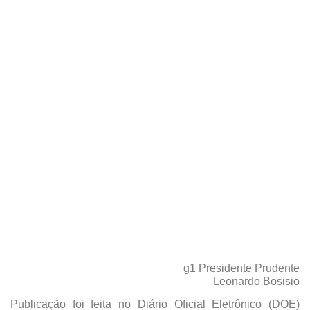
06/12/2022
g1 Presidente Prudente
Leonardo Bosisio
Publicação foi feita no Diário Oficial Eletrônico (DOE)