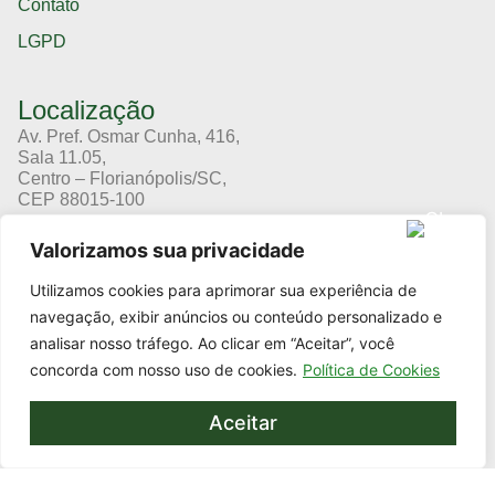
Contato
LGPD
Localização
Av. Pref. Osmar Cunha, 416,
Sala 11.05,
Centro – Florianópolis/SC,
CEP 88015-100
(48) 3364-8666
Valorizamos sua privacidade
(11) 94191-8666
Utilizamos cookies para aprimorar sua experiência de
Cursos
navegação, exibir anúncios ou conteúdo personalizado e
analisar nosso tráfego. Ao clicar em “Aceitar”, você
concorda com nosso uso de cookies.
Política de Cookies
Nossas redes
Aceitar