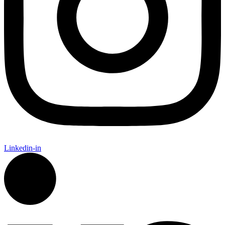
Linkedin-in