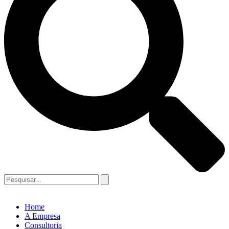
Home
A Empresa
Consultoria