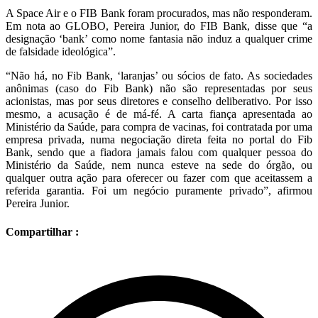
A Space Air e o FIB Bank foram procurados, mas não responderam.
Em nota ao GLOBO, Pereira Junior, do FIB Bank, disse que “a
designação ‘bank’ como nome fantasia não induz a qualquer crime
de falsidade ideológica”.
“Não há, no Fib Bank, ‘laranjas’ ou sócios de fato. As sociedades
anônimas (caso do Fib Bank) não são representadas por seus
acionistas, mas por seus diretores e conselho deliberativo. Por isso
mesmo, a acusação é de má-fé. A carta fiança apresentada ao
Ministério da Saúde, para compra de vacinas, foi contratada por uma
empresa privada, numa negociação direta feita no portal do Fib
Bank, sendo que a fiadora jamais falou com qualquer pessoa do
Ministério da Saúde, nem nunca esteve na sede do órgão, ou
qualquer outra ação para oferecer ou fazer com que aceitassem a
referida garantia. Foi um negócio puramente privado”, afirmou
Pereira Junior.
Compartilhar :