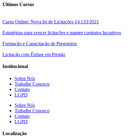
Últimos Cursos
Curso Online: Nova lei de Licitações 14.133/2021
Estratégias para vencer licitações e manter contratos lucrativos
Formação e Capacitação de Pregoeiros
Licitação com Ênfase em Pregão
Institucional
Sobre Nós
Trabalhe Conosco
Contato
LGPD
Sobre Nós
Trabalhe Conosco
Contato
LGPD
Localização