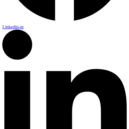
Linkedin-in