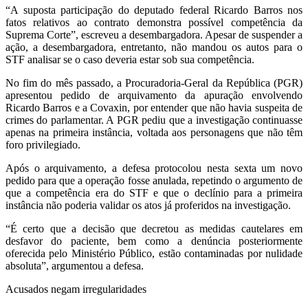
“A suposta participação do deputado federal Ricardo Barros nos
fatos relativos ao contrato demonstra possível competência da
Suprema Corte”, escreveu a desembargadora. Apesar de suspender a
ação, a desembargadora, entretanto, não mandou os autos para o
STF analisar se o caso deveria estar sob sua competência.
No fim do mês passado, a Procuradoria-Geral da República (PGR)
apresentou pedido de arquivamento da apuração envolvendo
Ricardo Barros e a Covaxin, por entender que não havia suspeita de
crimes do parlamentar. A PGR pediu que a investigação continuasse
apenas na primeira instância, voltada aos personagens que não têm
foro privilegiado.
Após o arquivamento, a defesa protocolou nesta sexta um novo
pedido para que a operação fosse anulada, repetindo o argumento de
que a competência era do STF e que o declínio para a primeira
instância não poderia validar os atos já proferidos na investigação.
“É certo que a decisão que decretou as medidas cautelares em
desfavor do paciente, bem como a denúncia posteriormente
oferecida pelo Ministério Público, estão contaminadas por nulidade
absoluta”, argumentou a defesa.
Acusados negam irregularidades