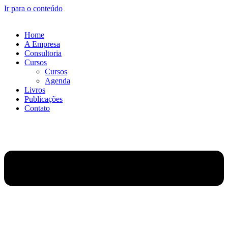
Ir para o conteúdo
Home
A Empresa
Consultoria
Cursos
Cursos
Agenda
Livros
Publicações
Contato