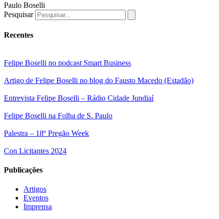
Paulo Boselli
Pesquisar
Recentes
Felipe Boselli no podcast Smart Business
Artigo de Felipe Boselli no blog do Fausto Macedo (Estadão)
Entrevista Felipe Boselli – Rádio Cidade Jundiaí
Felipe Boselli na Folha de S. Paulo
Palestra – 18º Pregão Week
Con Licitantes 2024
Publicações
Artigos
Eventos
Imprensa