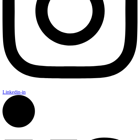
Linkedin-in