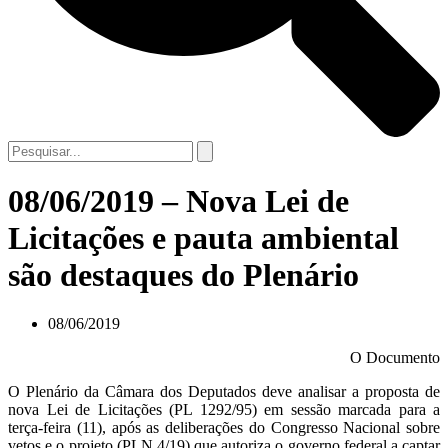
08/06/2019 – Nova Lei de
Licitações e pauta ambiental
são destaques do Plenário
08/06/2019
O Documento
O Plenário da Câmara dos Deputados deve analisar a proposta de
nova Lei de Licitações (PL 1292/95) em sessão marcada para a
terça-feira (11), após as deliberações do Congresso Nacional sobre
vetos e o projeto (PLN 4/19) que autoriza o governo federal a captar