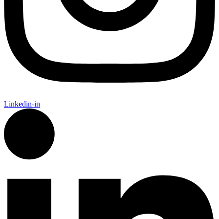
Linkedin-in