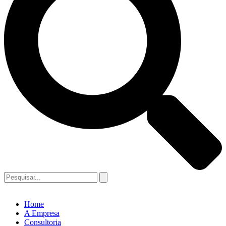
Home
A Empresa
Consultoria