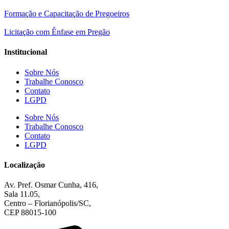
Formação e Capacitação de Pregoeiros
Licitação com Ênfase em Pregão
Institucional
Sobre Nós
Trabalhe Conosco
Contato
LGPD
Sobre Nós
Trabalhe Conosco
Contato
LGPD
Localização
Av. Pref. Osmar Cunha, 416,
Sala 11.05,
Centro – Florianópolis/SC,
CEP 88015-100