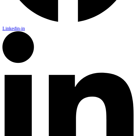
Linkedin-in