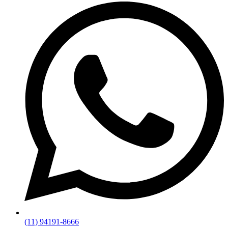
(11) 94191-8666