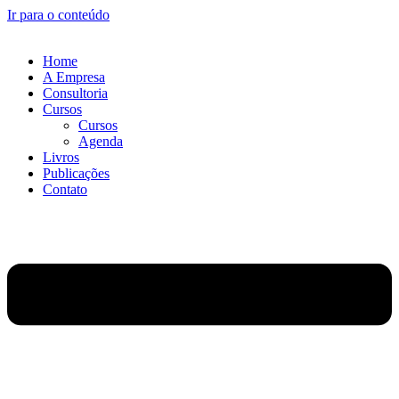
Ir para o conteúdo
Home
A Empresa
Consultoria
Cursos
Cursos
Agenda
Livros
Publicações
Contato