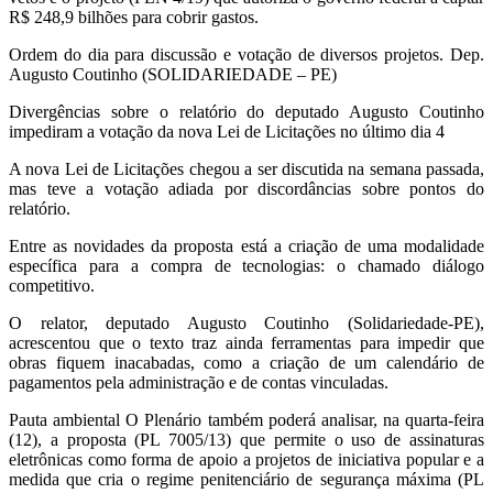
R$ 248,9 bilhões para cobrir gastos.
Ordem do dia para discussão e votação de diversos projetos. Dep.
Augusto Coutinho (SOLIDARIEDADE – PE)
Divergências sobre o relatório do deputado Augusto Coutinho
impediram a votação da nova Lei de Licitações no último dia 4
A nova Lei de Licitações chegou a ser discutida na semana passada,
mas teve a votação adiada por discordâncias sobre pontos do
relatório.
Entre as novidades da proposta está a criação de uma modalidade
específica para a compra de tecnologias: o chamado diálogo
competitivo.
O relator, deputado Augusto Coutinho (Solidariedade-PE),
acrescentou que o texto traz ainda ferramentas para impedir que
obras fiquem inacabadas, como a criação de um calendário de
pagamentos pela administração e de contas vinculadas.
Pauta ambiental O Plenário também poderá analisar, na quarta-feira
(12), a proposta (PL 7005/13) que permite o uso de assinaturas
eletrônicas como forma de apoio a projetos de iniciativa popular e a
medida que cria o regime penitenciário de segurança máxima (PL