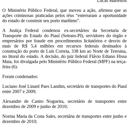
Lucas Marreiros
O Ministério Público Federal, que moveu a ação, afirmou que as
ações criminosas praticadas pelos réus “enterraram a oportunidade
do estado de construir seu porto marítimo”.
A Justiça Federal condenou ex-secretários da Secretaria de
Transporte do Estado do Piauí (Setrans-PI), servidores do órgão e
empresários por fraude em procedimentos licitatórios e desvio de
mais de R$ 5,4 milhões em recursos federais destinados à
construção do porto de
Luís Correia
, 338 km ao Norte de
Teresina
,
no litoral do estado. A decisão, do juiz federal Flávio Ediano Hissa
Maia, foi divulgada pelo Ministério Público Federal (MPF) na terça-
feira (6).
Foram condenados:
Luciano José Linard Paes Landim, secretário de transportes do Piauí
entre 2007 e 2009;
Alexandre de Castro Nogueira, secretário de transportes entre
dezembro de 2009 e junho de 2010;
Norma Maria da Costa Sales, secretária de transportes entre junho e
dezembro de 2010;