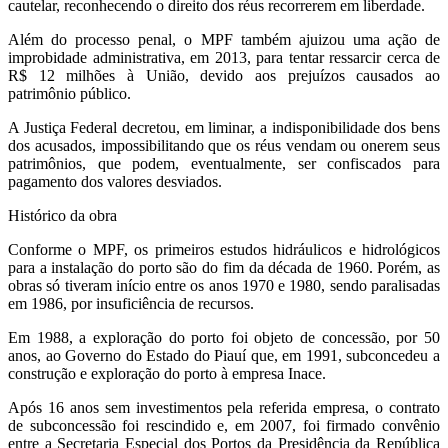
cautelar, reconhecendo o direito dos réus recorrerem em liberdade.
Além do processo penal, o MPF também ajuizou uma ação de
improbidade administrativa, em 2013, para tentar ressarcir cerca de
R$ 12 milhões à União, devido aos prejuízos causados ao
patrimônio público.
A Justiça Federal decretou, em liminar, a indisponibilidade dos bens
dos acusados, impossibilitando que os réus vendam ou onerem seus
patrimônios, que podem, eventualmente, ser confiscados para
pagamento dos valores desviados.
Histórico da obra
Conforme o MPF, os primeiros estudos hidráulicos e hidrológicos
para a instalação do porto são do fim da década de 1960. Porém, as
obras só tiveram início entre os anos 1970 e 1980, sendo paralisadas
em 1986, por insuficiência de recursos.
Em 1988, a exploração do porto foi objeto de concessão, por 50
anos, ao Governo do Estado do Piauí que, em 1991, subconcedeu a
construção e exploração do porto à empresa Inace.
Após 16 anos sem investimentos pela referida empresa, o contrato
de subconcessão foi rescindido e, em 2007, foi firmado convênio
entre a Secretaria Especial dos Portos da Presidência da República