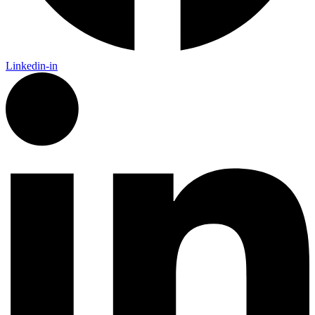
Linkedin-in