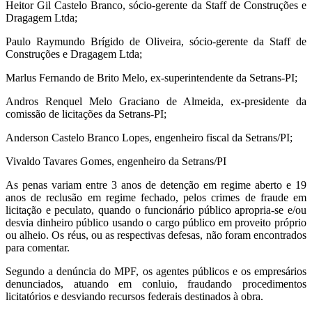
Heitor Gil Castelo Branco, sócio-gerente da Staff de Construções e
Dragagem Ltda;
Paulo Raymundo Brígido de Oliveira, sócio-gerente da Staff de
Construções e Dragagem Ltda;
Marlus Fernando de Brito Melo, ex-superintendente da Setrans-PI;
Andros Renquel Melo Graciano de Almeida, ex-presidente da
comissão de licitações da Setrans-PI;
Anderson Castelo Branco Lopes, engenheiro fiscal da Setrans/PI;
Vivaldo Tavares Gomes, engenheiro da Setrans/PI
As penas variam entre 3 anos de detenção em regime aberto e 19
anos de reclusão em regime fechado, pelos crimes de fraude em
licitação e peculato, quando o funcionário público apropria-se e/ou
desvia dinheiro público usando o cargo público em proveito próprio
ou alheio. Os réus, ou as respectivas defesas, não foram encontrados
para comentar.
Segundo a denúncia do MPF, os agentes públicos e os empresários
denunciados, atuando em conluio, fraudando procedimentos
licitatórios e desviando recursos federais destinados à obra.