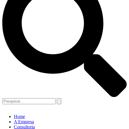
Home
A Empresa
Consultoria