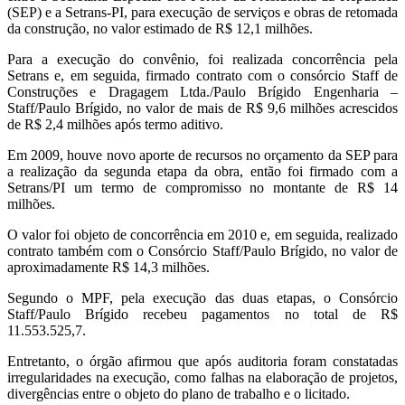
(SEP) e a Setrans-PI, para execução de serviços e obras de retomada
da construção, no valor estimado de R$ 12,1 milhões.
Para a execução do convênio, foi realizada concorrência pela
Setrans e, em seguida, firmado contrato com o consórcio Staff de
Construções e Dragagem Ltda./Paulo Brígido Engenharia –
Staff/Paulo Brígido, no valor de mais de R$ 9,6 milhões acrescidos
de R$ 2,4 milhões após termo aditivo.
Em 2009, houve novo aporte de recursos no orçamento da SEP para
a realização da segunda etapa da obra, então foi firmado com a
Setrans/PI um termo de compromisso no montante de R$ 14
milhões.
O valor foi objeto de concorrência em 2010 e, em seguida, realizado
contrato também com o Consórcio Staff/Paulo Brígido, no valor de
aproximadamente R$ 14,3 milhões.
Segundo o MPF, pela execução das duas etapas, o Consórcio
Staff/Paulo Brígido recebeu pagamentos no total de R$
11.553.525,7.
Entretanto, o órgão afirmou que após auditoria foram constatadas
irregularidades na execução, como falhas na elaboração de projetos,
divergências entre o objeto do plano de trabalho e o licitado.