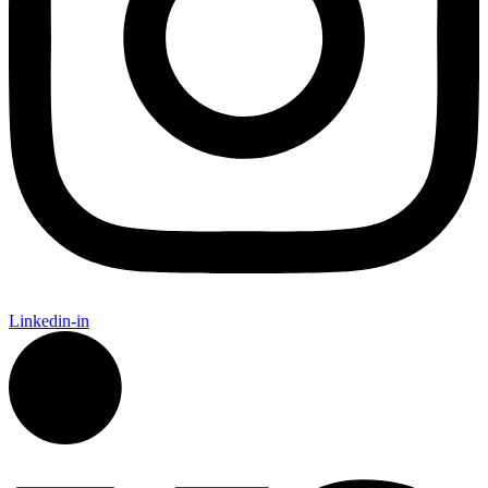
Linkedin-in