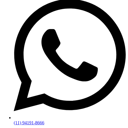
(11) 94191-8666