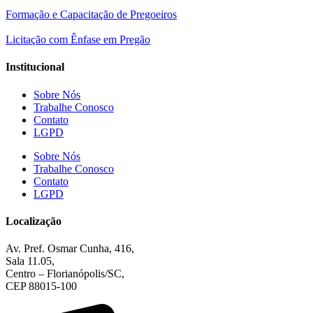
Formação e Capacitação de Pregoeiros
Licitação com Ênfase em Pregão
Institucional
Sobre Nós
Trabalhe Conosco
Contato
LGPD
Sobre Nós
Trabalhe Conosco
Contato
LGPD
Localização
Av. Pref. Osmar Cunha, 416,
Sala 11.05,
Centro – Florianópolis/SC,
CEP 88015-100