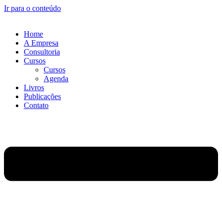
Ir para o conteúdo
Home
A Empresa
Consultoria
Cursos
Cursos
Agenda
Livros
Publicações
Contato