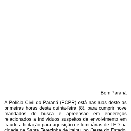
08/10/2020
Bem Paraná
A Polícia Civil do Paraná (PCPR) está nas ruas deste as
primeiras horas desta quinta-feira (8), para cumprir nove
mandados de busca e apreensão em endereços
relacionados a indivíduos suspeitos de envolvimento em
fraude a licitação para aquisição de luminárias de LED na
cidade de Santa Terezinha de Itaipu, no Oeste do Estado.