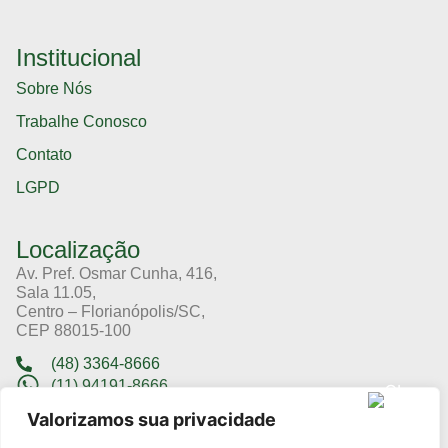
Institucional
Sobre Nós
Trabalhe Conosco
Contato
LGPD
Localização
Av. Pref. Osmar Cunha, 416,
Sala 11.05,
Centro – Florianópolis/SC,
CEP 88015-100
(48) 3364-8666
(11) 94191-8666
Valorizamos sua privacidade
Cursos