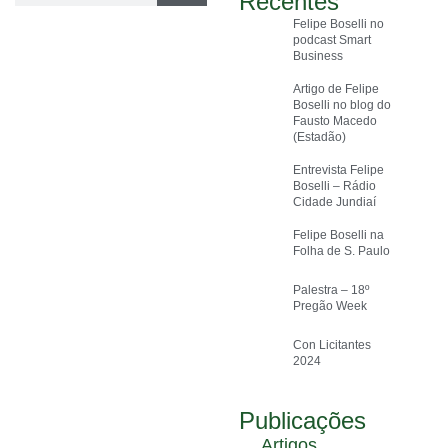
Recentes
Felipe Boselli no
podcast Smart
Business
Artigo de Felipe
Boselli no blog do
Fausto Macedo
(Estadão)
Entrevista Felipe
Boselli – Rádio
Cidade Jundiaí
Felipe Boselli na
Folha de S. Paulo
Palestra – 18º
Pregão Week
Con Licitantes
2024
Publicações
Artigos