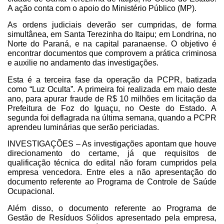
A ação conta com o apoio do Ministério Público (MP).
As ordens judiciais deverão ser cumpridas, de forma
simultânea, em Santa Terezinha do Itaipu; em Londrina, no
Norte do Paraná, e na capital paranaense. O objetivo é
encontrar documentos que comprovem a prática criminosa
e auxilie no andamento das investigações.
Esta é a terceira fase da operação da PCPR, batizada
como “Luz Oculta”. A primeira foi realizada em maio deste
ano, para apurar fraude de R$ 10 milhões em licitação da
Prefeitura de Foz do Iguaçu, no Oeste do Estado. A
segunda foi deflagrada na última semana, quando a PCPR
aprendeu luminárias que serão periciadas.
INVESTIGAÇÕES – As investigações apontam que houve
direcionamento do certame, já que requisitos de
qualificação técnica do edital não foram cumpridos pela
empresa vencedora. Entre eles a não apresentação do
documento referente ao Programa de Controle de Saúde
Ocupacional.
Além disso, o documento referente ao Programa de
Gestão de Resíduos Sólidos apresentado pela empresa,