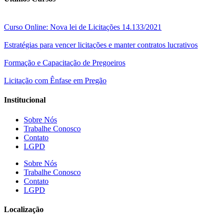
Curso Online: Nova lei de Licitações 14.133/2021
Estratégias para vencer licitações e manter contratos lucrativos
Formação e Capacitação de Pregoeiros
Licitação com Ênfase em Pregão
Institucional
Sobre Nós
Trabalhe Conosco
Contato
LGPD
Sobre Nós
Trabalhe Conosco
Contato
LGPD
Localização