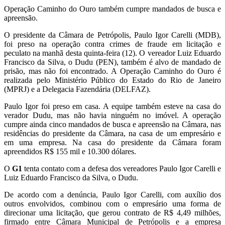
Operação Caminho do Ouro também cumpre mandados de busca e
apreensão.
O presidente da Câmara de Petrópolis, Paulo Igor Carelli (MDB),
foi preso na operação contra crimes de fraude em licitação e
peculato na manhã desta quinta-feira (12). O vereador Luiz Eduardo
Francisco da Silva, o Dudu (PEN), também é alvo de mandado de
prisão, mas não foi encontrado. A Operação Caminho do Ouro é
realizada pelo Ministério Público do Estado do Rio de Janeiro
(MPRJ) e a Delegacia Fazendária (DELFAZ).
Paulo Igor foi preso em casa. A equipe também esteve na casa do
verador Dudu, mas não havia ninguém no imóvel. A operação
cumpre ainda cinco mandados de busca e apreensão na Câmara, nas
residências do presidente da Câmara, na casa de um empresário e
em uma empresa. Na casa do presidente da Câmara foram
apreendidos R$ 155 mil e 10.300 dólares.
O
G1
tenta contato com a defesa dos vereadores Paulo Igor Carelli e
Luiz Eduardo Francisco da Silva, o Dudu.
De acordo com a denúncia, Paulo Igor Carelli, com auxílio dos
outros envolvidos, combinou com o empresário uma forma de
direcionar uma licitação, que gerou contrato de R$ 4,49 milhões,
firmado entre Câmara Municipal de Petrópolis e a empresa