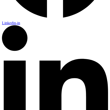
Linkedin-in