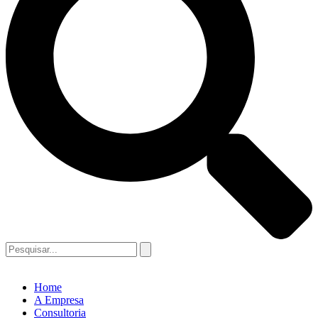
Home
A Empresa
Consultoria