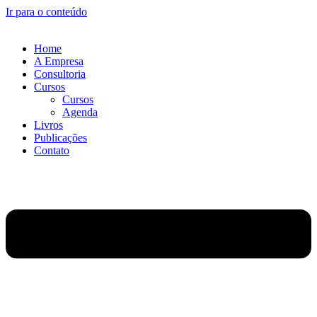
Ir para o conteúdo
Home
A Empresa
Consultoria
Cursos
Cursos
Agenda
Livros
Publicações
Contato