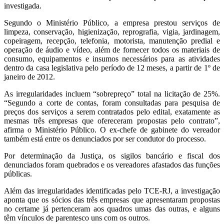
investigada.
Segundo o Ministério Público, a empresa prestou serviços de
limpeza, conservação, higienização, reprografia, vigia, jardinagem,
copeiragem, recepção, telefonia, motorista, manutenção predial e
operação de áudio e vídeo, além de fornecer todos os materiais de
consumo, equipamentos e insumos necessários para as atividades
dentro da casa legislativa pelo período de 12 meses, a partir de 1º de
janeiro de 2012.
As irregularidades incluem “sobrepreço” total na licitação de 25%.
“Segundo a corte de contas, foram consultadas para pesquisa de
preços dos serviços a serem contratados pelo edital, exatamente as
mesmas três empresas que ofereceram propostas pelo contrato”,
afirma o Ministério Público. O ex-chefe de gabinete do vereador
também está entre os denunciados por ser condutor do processo.
Por determinação da Justiça, os sigilos bancário e fiscal dos
denunciados foram quebrados e os vereadores afastados das funções
públicas.
Além das irregularidades identificadas pelo TCE-RJ, a investigação
aponta que os sócios das três empresas que apresentaram propostas
no certame já pertenceram aos quadros umas das outras, e alguns
têm vínculos de parentesco uns com os outros.