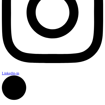
Linkedin-in