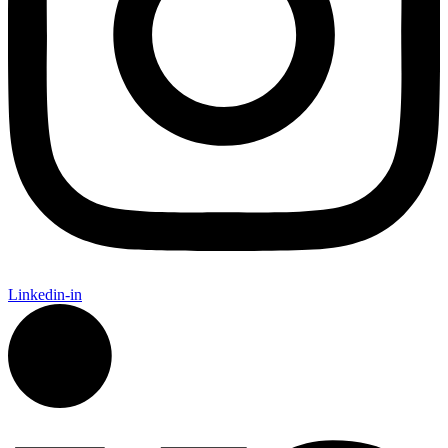
Linkedin-in