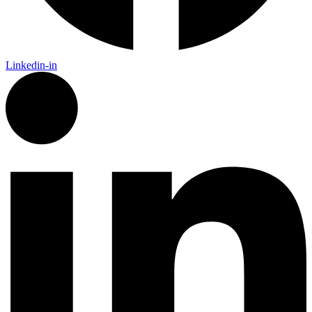
Linkedin-in