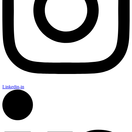
Linkedin-in