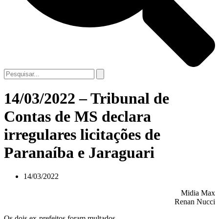
14/03/2022 – Tribunal de
Contas de MS declara
irregulares licitações de
Paranaíba e Jaraguari
14/03/2022
Midia Max
Renan Nucci
Os dois ex-prefeitos foram multados