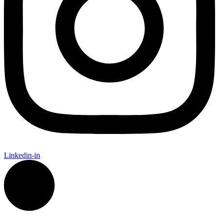
Linkedin-in