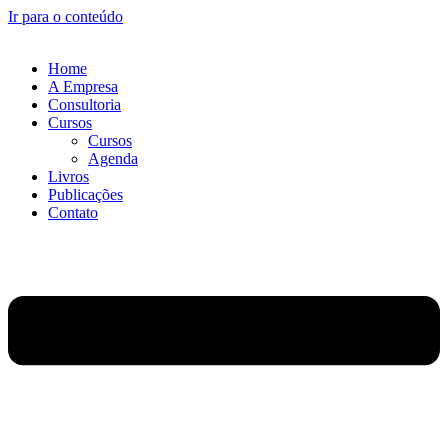
Ir para o conteúdo
Home
A Empresa
Consultoria
Cursos
Cursos
Agenda
Livros
Publicações
Contato