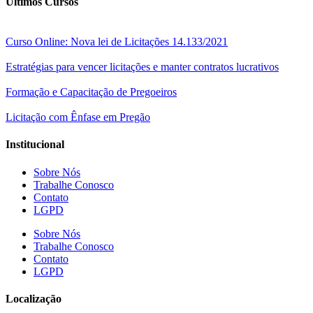
Últimos Cursos
Curso Online: Nova lei de Licitações 14.133/2021
Estratégias para vencer licitações e manter contratos lucrativos
Formação e Capacitação de Pregoeiros
Licitação com Ênfase em Pregão
Institucional
Sobre Nós
Trabalhe Conosco
Contato
LGPD
Sobre Nós
Trabalhe Conosco
Contato
LGPD
Localização