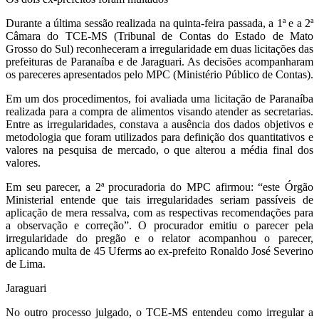
Durante a última sessão realizada na quinta-feira passada, a 1ª e a 2ª
Câmara do TCE-MS (Tribunal de Contas do Estado de Mato
Grosso do Sul) reconheceram a irregularidade em duas licitações das
prefeituras de Paranaíba e de Jaraguari. As decisões acompanharam
os pareceres apresentados pelo MPC (Ministério Público de Contas).
Em um dos procedimentos, foi avaliada uma licitação de Paranaíba
realizada para a compra de alimentos visando atender as secretarias.
Entre as irregularidades, constava a ausência dos dados objetivos e
metodologia que foram utilizados para definição dos quantitativos e
valores na pesquisa de mercado, o que alterou a média final dos
valores.
Em seu parecer, a 2ª procuradoria do MPC afirmou: “este Órgão
Ministerial entende que tais irregularidades seriam passíveis de
aplicação de mera ressalva, com as respectivas recomendações para
a observação e correção”. O procurador emitiu o parecer pela
irregularidade do pregão e o relator acompanhou o parecer,
aplicando multa de 45 Uferms ao ex-prefeito Ronaldo José Severino
de Lima.
Jaraguari
No outro processo julgado, o TCE-MS entendeu como irregular a