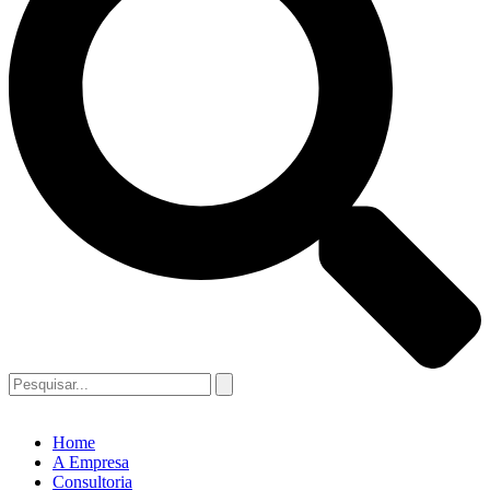
Home
A Empresa
Consultoria