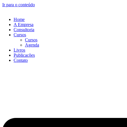
Ir para o conteúdo
Home
A Empresa
Consultoria
Cursos
Cursos
Agenda
Livros
Publicações
Contato