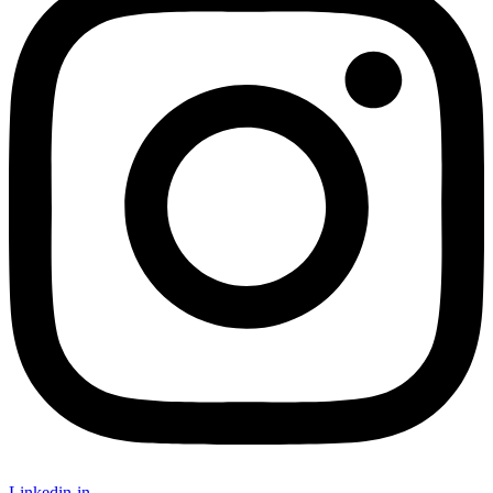
Linkedin-in