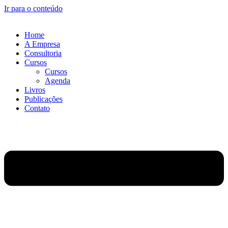
Ir para o conteúdo
Home
A Empresa
Consultoria
Cursos
Cursos
Agenda
Livros
Publicações
Contato