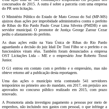
concursados de 2015. A outra é sobre a parceria com uma empresa
do PR sem licitação.
O Ministério Público do Estado de Mato Grosso do Sul (MP-MS)
ajuizou duas ações por improbidade administrativa contra o prefeito
de Ribas do Rio Pardo Paulo Cesar Lima Silveira (PMDB) e um
servidor municipal. O promotor de Justiça George Zarour Cezar
pediu o afastamento do prefeito.
As duas ações estão na Vara Única de Ribas do Rio Pardo
aguardando a decisão do juiz Idail De Toni Filho se o prefeito e os
funcionários viram réus. Também foram denunciados a empresa
OST Licitações Ltda – ME e o empresário Jose Roberto Tiossi
Junior.
O G1 entrou em contato com o prefeito e o empresário, mas não
obteve retorno até a publicação desta reportagem.
Uma das ações o município teria contratado 541 servidores
temporários no primeiro ano do mandato, em 2017, em prejuízo aos
aprovados no concurso público realizado em 2015, com prazo
renovado.
A Promotoria ainda investigou pagamento a pessoas por meio de
empenhos, não incluindo nos gastos com pessoal, o que infringe a