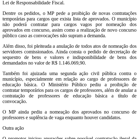
Lei de Responsabilidade Fiscal.
Dentre os pedidos, o MP pede a proibição de novas contratações
temporárias para cargos que exista lista de aprovados. O município
não poderá contratar para cargos vagos por nomeação dos
aprovados em concurso, assim como a realização de novo concurso
público caso as convocações não supram a demanda.
Além disso, foi pleiteada a anulação de todos atos de nomeação dos
servidores comissionados. Ainda consta o pedido de decretação de
sequestro de bens e valores e indisponibilidade de bens dos
demandados no valor de R$ 1.146.069,90.
Também foi ajuizada uma segunda ação civil pública contra o
município, especialmente em relação ao cargo de professores de
educação básica. O Ministério Público pediu a proibição de
contratar temporários para os cargos de professores, além de anular a
contratação de professores de educação básica a título de
convocação.
O MP ainda pediu a nomeação dos aprovados no concurso de
professores e suplência de vaga enquanto houver candidatos.
Outra ação
O promotor iniciou apurações sobre possível contratação ilegal da