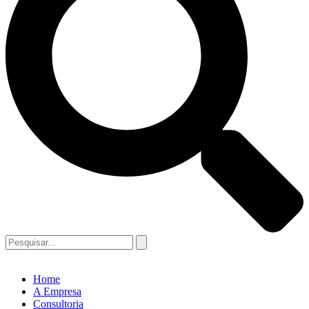
Home
A Empresa
Consultoria