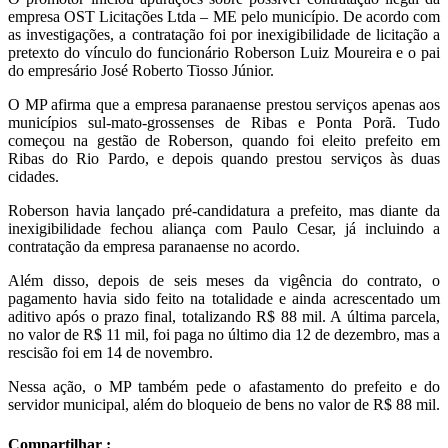
empresa OST Licitações Ltda – ME pelo município. De acordo com
as investigações, a contratação foi por inexigibilidade de licitação a
pretexto do vínculo do funcionário Roberson Luiz Moureira e o pai
do empresário José Roberto Tiosso Júnior.
O MP afirma que a empresa paranaense prestou serviços apenas aos
municípios sul-mato-grossenses de Ribas e Ponta Porã. Tudo
começou na gestão de Roberson, quando foi eleito prefeito em
Ribas do Rio Pardo, e depois quando prestou serviços às duas
cidades.
Roberson havia lançado pré-candidatura a prefeito, mas diante da
inexigibilidade fechou aliança com Paulo Cesar, já incluindo a
contratação da empresa paranaense no acordo.
Além disso, depois de seis meses da vigência do contrato, o
pagamento havia sido feito na totalidade e ainda acrescentado um
aditivo após o prazo final, totalizando R$ 88 mil. A última parcela,
no valor de R$ 11 mil, foi paga no último dia 12 de dezembro, mas a
rescisão foi em 14 de novembro.
Nessa ação, o MP também pede o afastamento do prefeito e do
servidor municipal, além do bloqueio de bens no valor de R$ 88 mil.
Compartilhar :