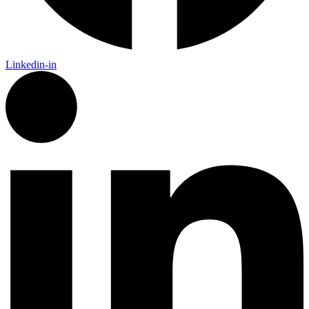
Linkedin-in