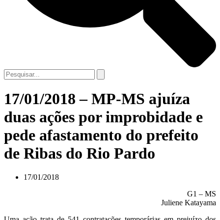
17/01/2018 – MP-MS ajuíza
duas ações por improbidade e
pede afastamento do prefeito
de Ribas do Rio Pardo
17/01/2018
G1 – MS
Juliene Katayama
Uma ação trata de 541 contratações temporárias em prejuízo dos