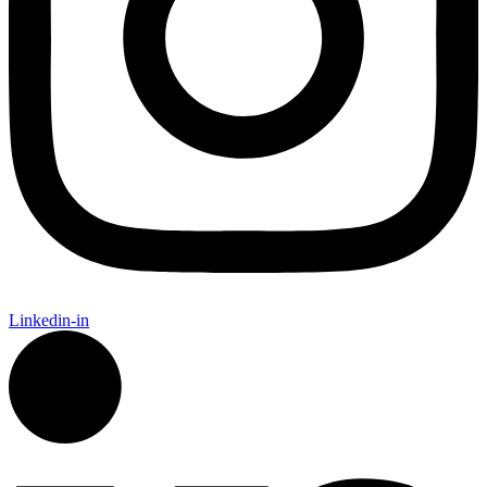
Linkedin-in