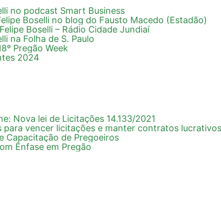
elli no podcast Smart Business
Felipe Boselli no blog do Fausto Macedo (Estadão)
Felipe Boselli – Rádio Cidade Jundiaí
lli na Folha de S. Paulo
 18º Pregão Week
ntes 2024
ne: Nova lei de Licitações 14.133/2021
s para vencer licitações e manter contratos lucrativo
e Capacitação de Pregoeiros
 com Ênfase em Pregão