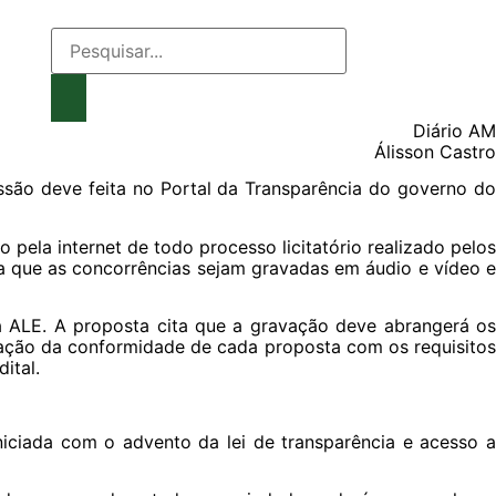
Diário AM
Álisson Castro
ssão deve feita no Portal da Transparência do governo do
 pela internet de todo processo licitatório realizado pelos
da que as concorrências sejam gravadas em áudio e vídeo e
 na ALE. A proposta cita que a gravação deve abrangerá os
cação da conformidade de cada proposta com os requisitos
ital.
iniciada com o advento da lei de transparência e acesso a