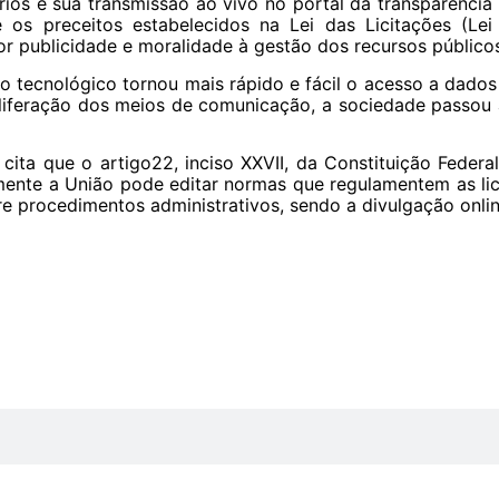
rios e sua transmissão ao vivo no portal da transparênc
 os preceitos estabelecidos na Lei das Licitações (Le
or publicidade e moralidade à gestão dos recursos públicos
o tecnológico tornou mais rápido e fácil o acesso a dado
iferação dos meios de comunicação, a sociedade passou a 
cita que o artigo22, inciso XXVII, da Constituição Federa
somente a União pode editar normas que regulamentem as li
e procedimentos administrativos, sendo a divulgação onli