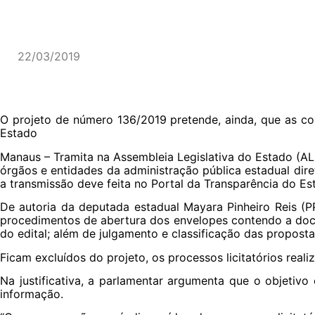
Home
A Empr
Publicações
22/03/2019
O projeto de número 136/2019 pretende, ainda, que as co
Estado
Manaus – Tramita na Assembleia Legislativa do Estado (ALE)
órgãos e entidades da administração pública estadual dir
a transmissão deve feita no Portal da Transparência do Es
De autoria da deputada estadual Mayara Pinheiro Reis (PP
procedimentos de abertura dos envelopes contendo a docu
do edital; além de julgamento e classificação das proposta
Ficam excluídos do projeto, os processos licitatórios real
Na justificativa, a parlamentar argumenta que o objetivo
informação.