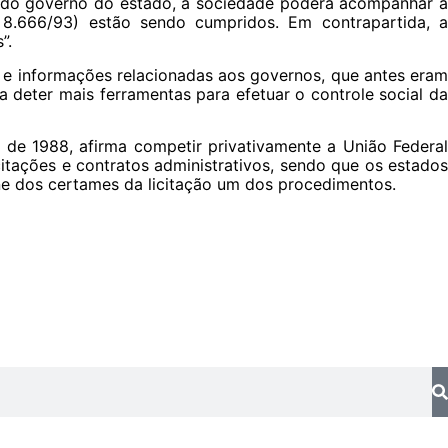
ia do governo do estado, a sociedade poderá acompanhar a
i 8.666/93) estão sendo cumpridos. Em contrapartida, a
”.
s e informações relacionadas aos governos, que antes eram
deter mais ferramentas para efetuar o controle social da
l de 1988, afirma competir privativamente a União Federal
citações e contratos administrativos, sendo que os estados
ne dos certames da licitação um dos procedimentos.