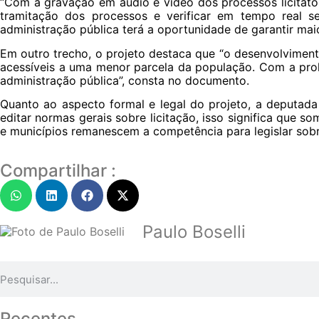
“Com a gravação em áudio e vídeo dos processos licitató
tramitação dos processos e verificar em tempo real se
administração pública terá a oportunidade de garantir mai
Em outro trecho, o projeto destaca que “o desenvolviment
acessíveis a uma menor parcela da população. Com a prol
administração pública”, consta no documento.
Quanto ao aspecto formal e legal do projeto, a deputada 
editar normas gerais sobre licitação, isso significa que 
e municípios remanescem a competência para legislar sobr
Compartilhar :
Paulo Boselli
Recentes