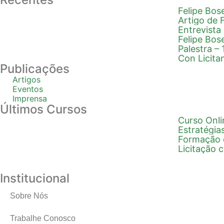
Felipe Bos
Artigo de 
Entrevista 
Felipe Bose
Palestra –
Con Licita
Publicações
Artigos
Eventos
Imprensa
Últimos Cursos
Curso Onli
Estratégia
Formação 
Licitação
Institucional
Sobre Nós
Trabalhe Conosco