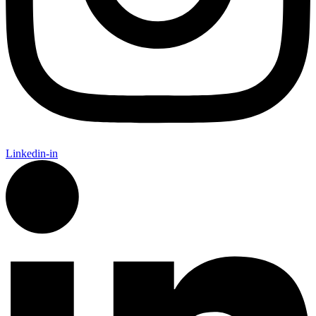
Linkedin-in