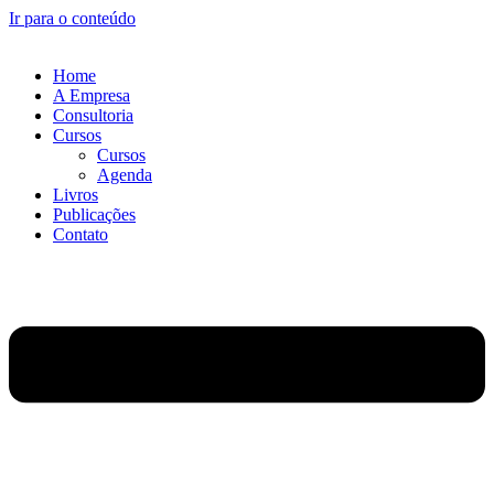
Ir para o conteúdo
Home
A Empresa
Consultoria
Cursos
Cursos
Agenda
Livros
Publicações
Contato