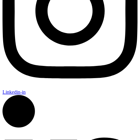
Linkedin-in