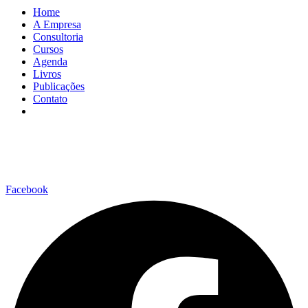
Home
A Empresa
Consultoria
Cursos
Agenda
Livros
Publicações
Contato
Facebook