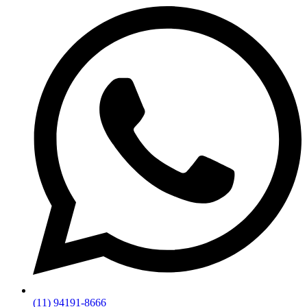
(11) 94191-8666