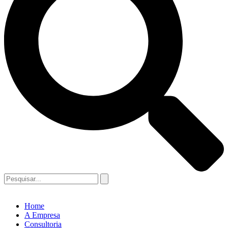
Home
A Empresa
Consultoria