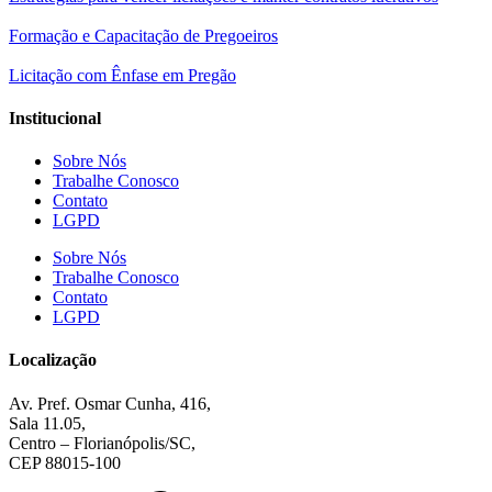
Formação e Capacitação de Pregoeiros
Licitação com Ênfase em Pregão
Institucional
Sobre Nós
Trabalhe Conosco
Contato
LGPD
Sobre Nós
Trabalhe Conosco
Contato
LGPD
Localização
Av. Pref. Osmar Cunha, 416,
Sala 11.05,
Centro – Florianópolis/SC,
CEP 88015-100