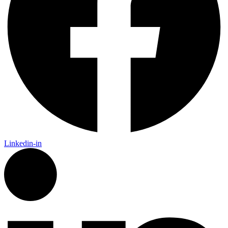
Linkedin-in