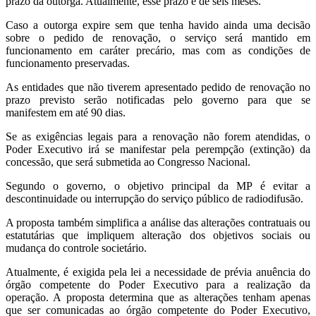
prazo da outorga. Atualmente, esse prazo é de seis meses.
Caso a outorga expire sem que tenha havido ainda uma decisão
sobre o pedido de renovação, o serviço será mantido em
funcionamento em caráter precário, mas com as condições de
funcionamento preservadas.
As entidades que não tiverem apresentado pedido de renovação no
prazo previsto serão notificadas pelo governo para que se
manifestem em até 90 dias.
Se as exigências legais para a renovação não forem atendidas, o
Poder Executivo irá se manifestar pela perempção (extinção) da
concessão, que será submetida ao Congresso Nacional.
Segundo o governo, o objetivo principal da MP é evitar a
descontinuidade ou interrupção do serviço público de radiodifusão.
A proposta também simplifica a análise das alterações contratuais ou
estatutárias que impliquem alteração dos objetivos sociais ou
mudança do controle societário.
Atualmente, é exigida pela lei a necessidade de prévia anuência do
órgão competente do Poder Executivo para a realização da
operação. A proposta determina que as alterações tenham apenas
que ser comunicadas ao órgão competente do Poder Executivo,