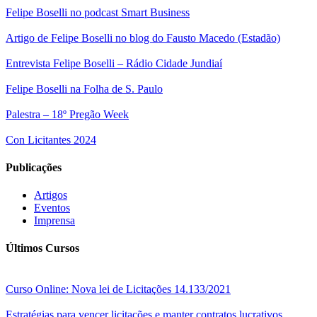
Felipe Boselli no podcast Smart Business
Artigo de Felipe Boselli no blog do Fausto Macedo (Estadão)
Entrevista Felipe Boselli – Rádio Cidade Jundiaí
Felipe Boselli na Folha de S. Paulo
Palestra – 18º Pregão Week
Con Licitantes 2024
Publicações
Artigos
Eventos
Imprensa
Últimos Cursos
Curso Online: Nova lei de Licitações 14.133/2021
Estratégias para vencer licitações e manter contratos lucrativos