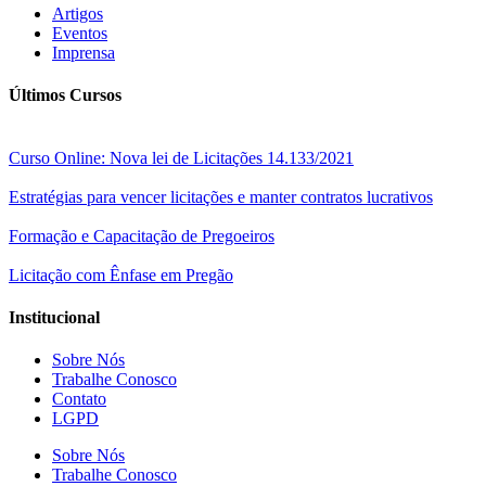
Artigos
Eventos
Imprensa
Últimos Cursos
Curso Online: Nova lei de Licitações 14.133/2021
Estratégias para vencer licitações e manter contratos lucrativos
Formação e Capacitação de Pregoeiros
Licitação com Ênfase em Pregão
Institucional
Sobre Nós
Trabalhe Conosco
Contato
LGPD
Sobre Nós
Trabalhe Conosco