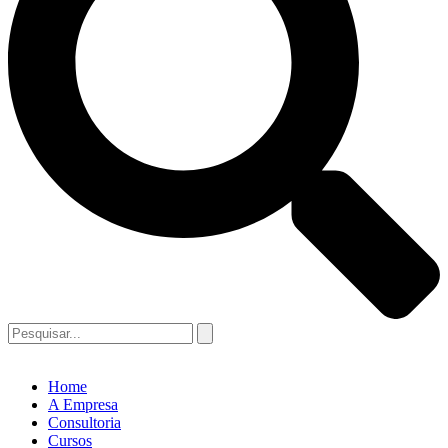
Home
A Empresa
Consultoria
Cursos