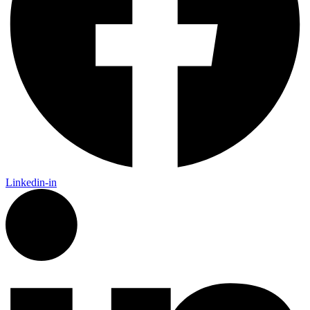
Linkedin-in