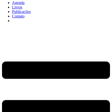
Agenda
Livros
Publicações
Contato