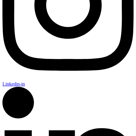
Linkedin-in