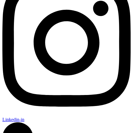
Linkedin-in