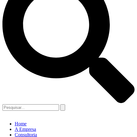
Home
A Empresa
Consultoria