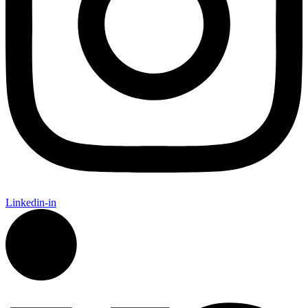
Linkedin-in