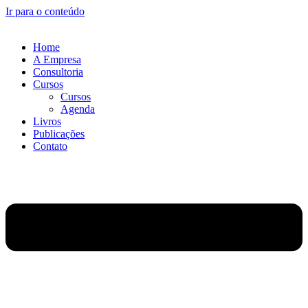
Ir para o conteúdo
Home
A Empresa
Consultoria
Cursos
Cursos
Agenda
Livros
Publicações
Contato