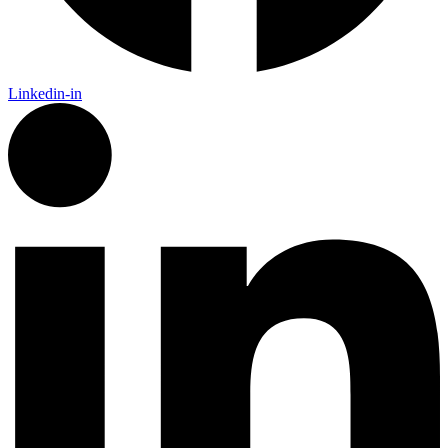
Linkedin-in