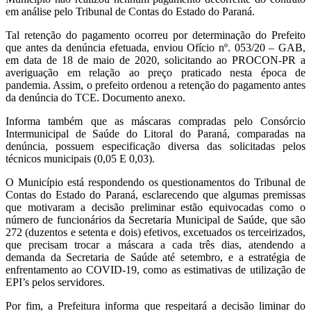
em análise pelo Tribunal de Contas do Estado do Paraná.
Tal retenção do pagamento ocorreu por determinação do Prefeito
que antes da denúncia efetuada, enviou Ofício nº. 053/20 – GAB,
em data de 18 de maio de 2020, solicitando ao PROCON-PR a
averiguação em relação ao preço praticado nesta época de
pandemia. Assim, o prefeito ordenou a retenção do pagamento antes
da denúncia do TCE. Documento anexo.
Informa também que as máscaras compradas pelo Consórcio
Intermunicipal de Saúde do Litoral do Paraná, comparadas na
denúncia, possuem especificação diversa das solicitadas pelos
técnicos municipais (0,05 E 0,03).
O Município está respondendo os questionamentos do Tribunal de
Contas do Estado do Paraná, esclarecendo que algumas premissas
que motivaram a decisão preliminar estão equivocadas como o
número de funcionários da Secretaria Municipal de Saúde, que são
272 (duzentos e setenta e dois) efetivos, excetuados os terceirizados,
que precisam trocar a máscara a cada três dias, atendendo a
demanda da Secretaria de Saúde até setembro, e a estratégia de
enfrentamento ao COVID-19, como as estimativas de utilização de
EPI’s pelos servidores.
Por fim, a Prefeitura informa que respeitará a decisão liminar do