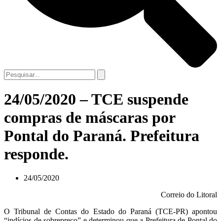
24/05/2020 – TCE suspende
compras de máscaras por
Pontal do Paraná. Prefeitura
responde.
24/05/2020
Correio do Litoral
O Tribunal de Contas do Estado do Paraná (TCE-PR) apontou
“indícios de sobrepreço” e determinou que a Prefeitura de Pontal do