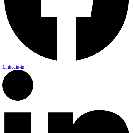
Linkedin-in