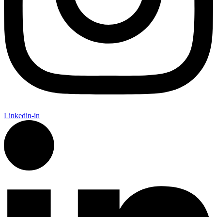
Linkedin-in