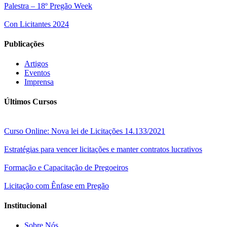
Palestra – 18º Pregão Week
Con Licitantes 2024
Publicações
Artigos
Eventos
Imprensa
Últimos Cursos
Curso Online: Nova lei de Licitações 14.133/2021
Estratégias para vencer licitações e manter contratos lucrativos
Formação e Capacitação de Pregoeiros
Licitação com Ênfase em Pregão
Institucional
Sobre Nós