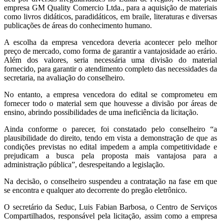
empresa GM Quality Comercio Ltda., para a aquisição de materiais
como livros didáticos, paradidáticos, em braile, literaturas e diversas
publicações de áreas do conhecimento humano.
A escolha da empresa vencedora deveria acontecer pelo melhor
preço de mercado, como forma de garantir a vantajosidade ao erário.
Além dos valores, seria necessária uma divisão do material
fornecido, para garantir o atendimento completo das necessidades da
secretaria, na avaliação do conselheiro.
No entanto, a empresa vencedora do edital se comprometeu em
fornecer todo o material sem que houvesse a divisão por áreas de
ensino, abrindo possibilidades de uma ineficiência da licitação.
Ainda conforme o parecer, foi constatado pelo conselheiro “a
plausibilidade do direito, tendo em vista a demonstração de que as
condições previstas no edital impedem a ampla competitividade e
prejudicam a busca pela proposta mais vantajosa para a
administração pública”, desrespeitando a legislação.
Na decisão, o conselheiro suspendeu a contratação na fase em que
se encontra e qualquer ato decorrente do pregão eletrônico.
O secretário da
Seduc
, Luis Fabian Barbosa, o Centro de Serviços
Compartilhados, responsável pela licitação, assim como a empresa