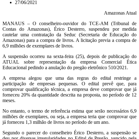
27/06/2021
Amazonas Atual
MANAUS – O conselheiro-ouvidor do TCE-AM (Tribunal de
Contas do Amazonas), Érico Desterro, suspendeu por medida
cautelar uma contratação da
Seduc
(Secretaria de Educação do
Amazonas) para a compra de livros. A licitação previa a compra de
6,9 milhões de exemplares de livros.
A suspensão ocorreu na sexta-feira (25), depois de publicação do
ATUAL
sobre representação da empresa Comercial Ética
Educacional pedindo a anulação do pregão eletrônico 510/2021.
A empresa alegou que uma das regras do edital restringe a
participação de empresas pequenas. O edital prevê que, para
comprovar qualificação técnica, a empresa deve comprovar que já
forneceu 20% da quantidade descrita na proposta, no período de 12
meses.
No entanto, o termo de referência estima que serão necessários 6,9
milhões de exemplares, ou seja, a empresa teria que comprovar que
já forneceu 1,3 milhão de livros no período de um ano.
Segundo o parecer do conselheiro Érico Desterro, a suspensão se
deu por diversas irregularidades no Edital de Pregão, vencido pela