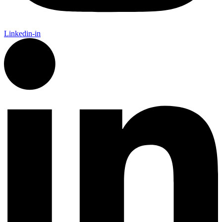
Linkedin-in