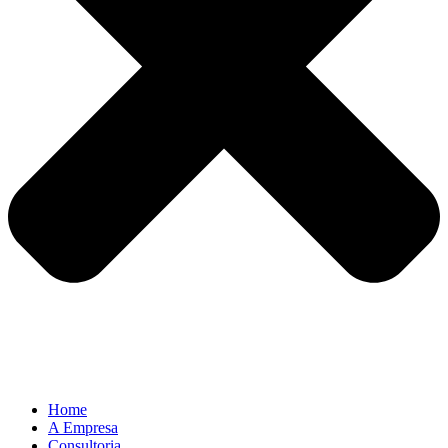
Home
A Empresa
Consultoria