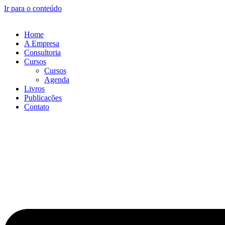
Ir para o conteúdo
Home
A Empresa
Consultoria
Cursos
Cursos
Agenda
Livros
Publicações
Contato