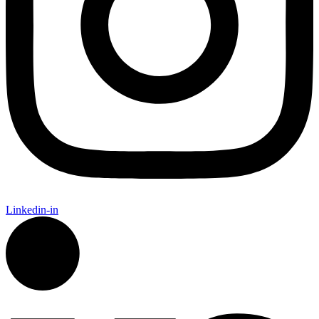
Linkedin-in