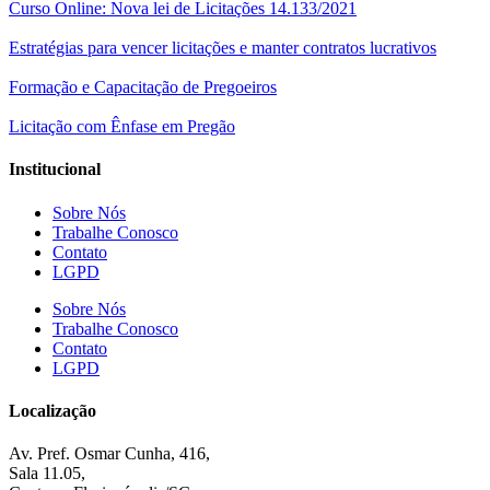
Curso Online: Nova lei de Licitações 14.133/2021
Estratégias para vencer licitações e manter contratos lucrativos
Formação e Capacitação de Pregoeiros
Licitação com Ênfase em Pregão
Institucional
Sobre Nós
Trabalhe Conosco
Contato
LGPD
Sobre Nós
Trabalhe Conosco
Contato
LGPD
Localização
Av. Pref. Osmar Cunha, 416,
Sala 11.05,