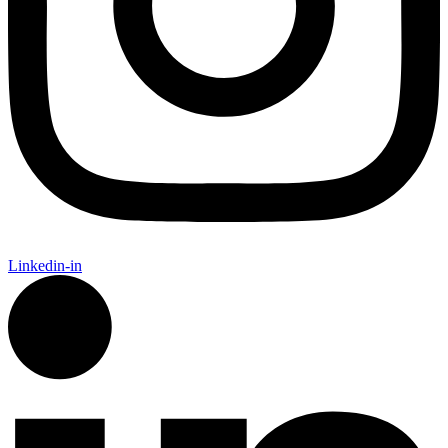
Linkedin-in