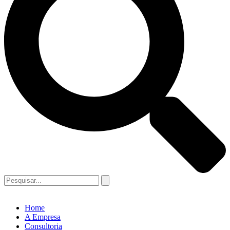
Home
A Empresa
Consultoria