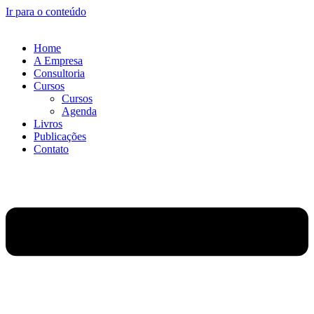
Ir para o conteúdo
Home
A Empresa
Consultoria
Cursos
Cursos
Agenda
Livros
Publicações
Contato