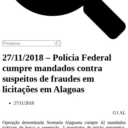
27/11/2018 – Polícia Federal
cumpre mandados contra
suspeitos de fraudes em
licitações em Alagoas
27/11/2018
G1 AL
Operação denominada Sesmaria Alagoana cumpre 42 mandados
judiciais de busca e apreensão, 3 mandados de prisão preventiva,