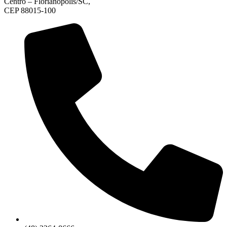
Centro – Florianópolis/SC,
CEP 88015-100