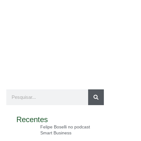
Contato
Recentes
Felipe Boselli no podcast
Smart Business