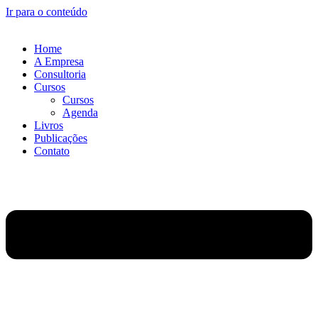
Ir para o conteúdo
Home
A Empresa
Consultoria
Cursos
Cursos
Agenda
Livros
Publicações
Contato