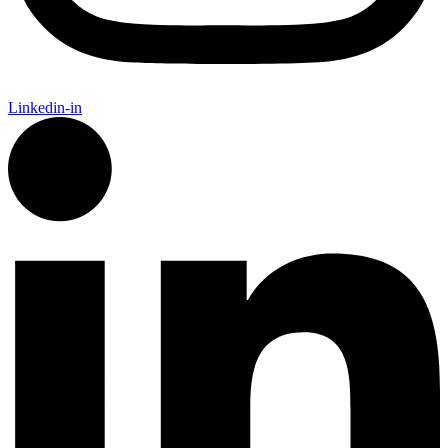
Linkedin-in