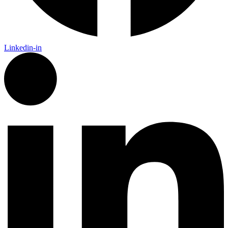
Linkedin-in