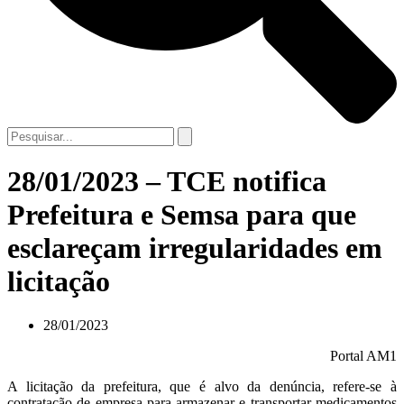
28/01/2023 – TCE notifica
Prefeitura e Semsa para que
esclareçam irregularidades em
licitação
28/01/2023
Portal AM1
A licitação da prefeitura, que é alvo da denúncia, refere-se à
contratação de empresa para armazenar e transportar medicamentos