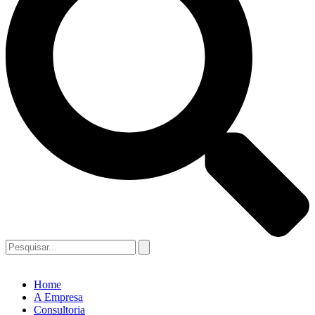
Home
A Empresa
Consultoria