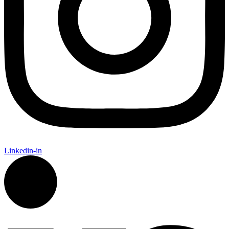
Linkedin-in