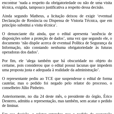
encontrar ‘nada a respeito da obrigatoriedade ou não de uma visita
técnica, exigida, tampouco justificativa a respeito dessa decisão.
Ainda segundo Matheus, a licitação deixou de exigir ‘eventual
Declaração de Renúncia ou Dispensa de Vistoria Técnica, que em
princípio substitui a visita técnica’.
O denunciante diz ainda, que o edital apresenta ‘ausência de
disposições sobre a proteção de dados’, uma vez que segundo ele, o
documento ‘não dispõe acerca de eventual Política de Segurança da
Informação, não constando nenhuma obrigatoriedade às futuras
operadoras dos dados’.
Por fim, ele ‘alega também que há obscuridade no objeto do
certame, pois considerou que o edital possui lacunas que impedem
uma proposta justa e adequada à realidade da administração’.
O representante pediu ao TCE que suspendesse o edital de forma
cautelar, mas o pedido foi negado pelo relator do processo, o
conselheiro Júlio Pinheiro.
Anteriormente, no dia 24 deste mês, o presidente do órgão, Érico
Desterro, admitiu a representação, mas também, sem acatar o pedido
de liminar.