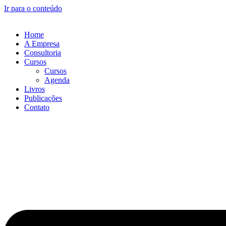
Ir para o conteúdo
Home
A Empresa
Consultoria
Cursos
Cursos
Agenda
Livros
Publicações
Contato