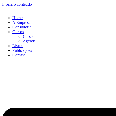
Ir para o conteúdo
Home
A Empresa
Consultoria
Cursos
Cursos
Agenda
Livros
Publicações
Contato