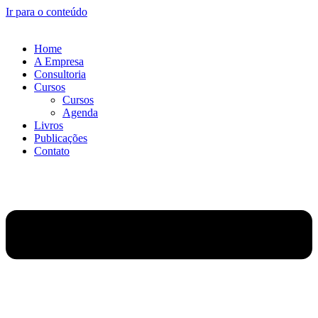
Ir para o conteúdo
Home
A Empresa
Consultoria
Cursos
Cursos
Agenda
Livros
Publicações
Contato