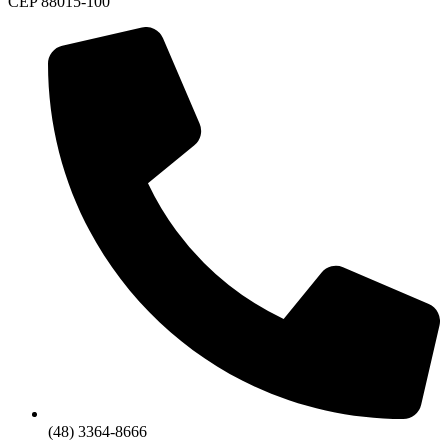
CEP 88015-100
(48) 3364-8666