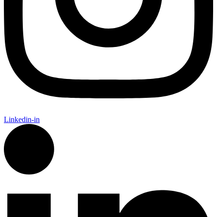
Linkedin-in