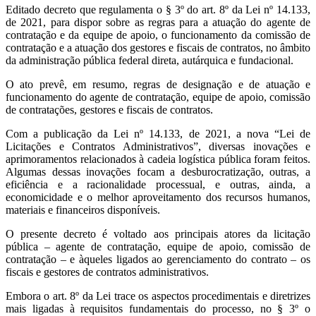
Editado decreto que regulamenta o § 3º do art. 8º da Lei nº 14.133,
de 2021, para dispor sobre as regras para a atuação do agente de
contratação e da equipe de apoio, o funcionamento da comissão de
contratação e a atuação dos gestores e fiscais de contratos, no âmbito
da administração pública federal direta, autárquica e fundacional.
O ato prevê, em resumo, regras de designação e de atuação e
funcionamento do agente de contratação, equipe de apoio, comissão
de contratações, gestores e fiscais de contratos.
Com a publicação da Lei nº 14.133, de 2021, a nova “Lei de
Licitações e Contratos Administrativos”, diversas inovações e
aprimoramentos relacionados à cadeia logística pública foram feitos.
Algumas dessas inovações focam a desburocratização, outras, a
eficiência e a racionalidade processual, e outras, ainda, a
economicidade e o melhor aproveitamento dos recursos humanos,
materiais e financeiros disponíveis.
O presente decreto é voltado aos principais atores da licitação
pública – agente de contratação, equipe de apoio, comissão de
contratação – e àqueles ligados ao gerenciamento do contrato – os
fiscais e gestores de contratos administrativos.
Embora o art. 8º da Lei trace os aspectos procedimentais e diretrizes
mais ligadas à requisitos fundamentais do processo, no § 3º o