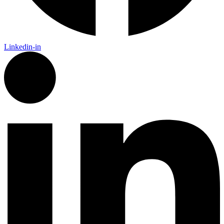
Linkedin-in