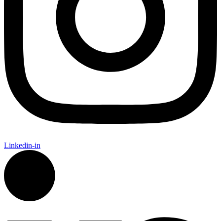
Linkedin-in