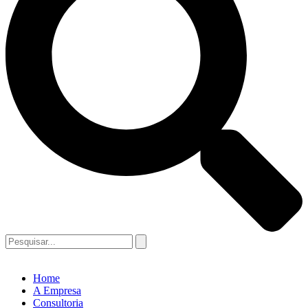
Home
A Empresa
Consultoria