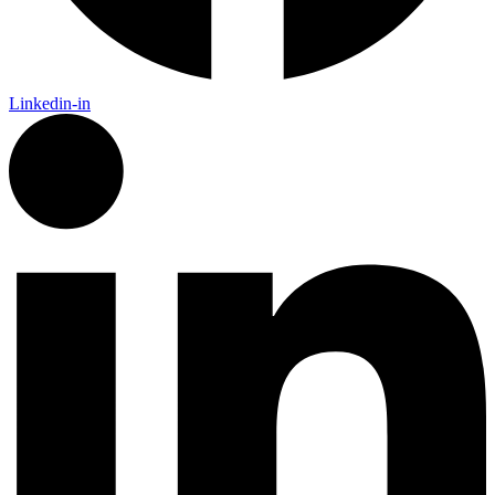
Linkedin-in