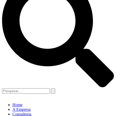
Home
A Empresa
Consultoria