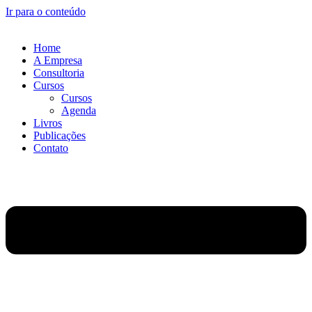
Ir para o conteúdo
Home
A Empresa
Consultoria
Cursos
Cursos
Agenda
Livros
Publicações
Contato