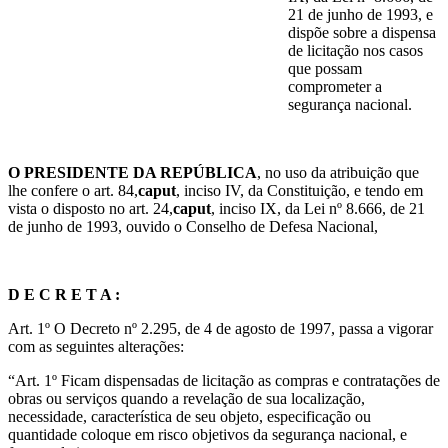
21 de junho de 1993, e
dispõe sobre a dispensa
de licitação nos casos
que possam
comprometer a
segurança nacional.
O PRESIDENTE DA REPÚBLICA
, no uso da atribuição que
lhe confere o art. 84,
caput
, inciso IV, da Constituição, e tendo em
vista o disposto no art. 24,
caput
, inciso IX, da Lei nº 8.666, de 21
de junho de 1993, ouvido o Conselho de Defesa Nacional,
D E C R E T A :
Art. 1º O Decreto nº 2.295, de 4 de agosto de 1997, passa a vigorar
com as seguintes alterações:
“Art. 1º Ficam dispensadas de licitação as compras e contratações de
obras ou serviços quando a revelação de sua localização,
necessidade, característica de seu objeto, especificação ou
quantidade coloque em risco objetivos da segurança nacional, e