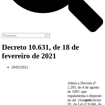
Decreto 10.631, de 18 de
fevereiro de 2021
18/02/2021
Altera o Decreto nº
2.295, de 4 de agosto
de 1997, que
regulamenta o disposto
no art. 24,
caput
,inciso
IX, da Lei nº 8.666, de