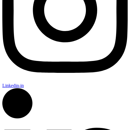
Linkedin-in