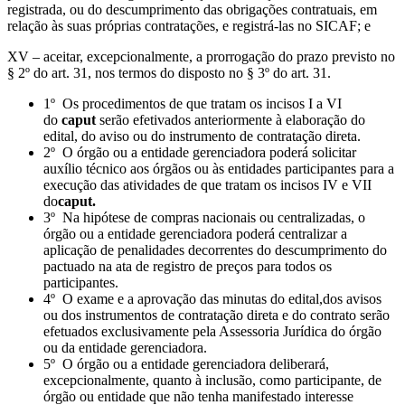
registrada, ou do descumprimento das obrigações contratuais, em
relação às suas próprias contratações, e registrá-las no SICAF; e
XV – aceitar, excepcionalmente, a prorrogação do prazo previsto no
§ 2º do art. 31, nos termos do disposto no § 3º do art. 31.
1º Os procedimentos de que tratam os incisos I a VI
do
caput
serão efetivados anteriormente à elaboração do
edital, do aviso ou do instrumento de contratação direta.
2º O órgão ou a entidade gerenciadora poderá solicitar
auxílio técnico aos órgãos ou às entidades participantes para a
execução das atividades de que tratam os incisos IV e VII
do
caput.
3º Na hipótese de compras nacionais ou centralizadas, o
órgão ou a entidade gerenciadora poderá centralizar a
aplicação de penalidades decorrentes do descumprimento do
pactuado na ata de registro de preços para todos os
participantes.
4º O exame e a aprovação das minutas do edital,dos avisos
ou dos instrumentos de contratação direta e do contrato serão
efetuados exclusivamente pela Assessoria Jurídica do órgão
ou da entidade gerenciadora.
5º O órgão ou a entidade gerenciadora deliberará,
excepcionalmente, quanto à inclusão, como participante, de
órgão ou entidade que não tenha manifestado interesse