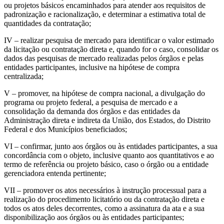
ou projetos básicos encaminhados para atender aos requisitos de
padronização e racionalização, e determinar a estimativa total de
quantidades da contratação;
IV – realizar pesquisa de mercado para identificar o valor estimado
da licitação ou contratação direta e, quando for o caso, consolidar os
dados das pesquisas de mercado realizadas pelos órgãos e pelas
entidades participantes, inclusive na hipótese de compra
centralizada;
V – promover, na hipótese de compra nacional, a divulgação do
programa ou projeto federal, a pesquisa de mercado e a
consolidação da demanda dos órgãos e das entidades da
Administração direta e indireta da União, dos Estados, do Distrito
Federal e dos Municípios beneficiados;
VI – confirmar, junto aos órgãos ou às entidades participantes, a sua
concordância com o objeto, inclusive quanto aos quantitativos e ao
termo de referência ou projeto básico, caso o órgão ou a entidade
gerenciadora entenda pertinente;
VII – promover os atos necessários à instrução processual para a
realização do procedimento licitatório ou da contratação direta e
todos os atos deles decorrentes, como a assinatura da ata e a sua
disponibilização aos órgãos ou às entidades participantes;