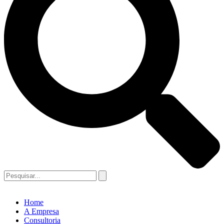
Home
A Empresa
Consultoria