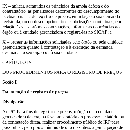
IX – aplicar, garantidos os princípios da ampla defesa e do
contraditório, as penalidades decorrentes do descumprimento do
pactuado na ata de registro de preços, em relação à sua demanda
registrada, ou do descumprimento das obrigações contratuais, em
relação às suas próprias contratações, informar as ocorrências ao
órgão ou à entidade gerenciadora e registrá-las no SICAF; e
X – prestar as informações solicitadas pelo órgão ou pela entidade
gerenciadora quanto à contratação e à execução da demanda
destinada ao seu órgão ou à sua entidade.
CAPÍTULO IV
DOS PROCEDIMENTOS PARA O REGISTRO DE PREÇOS
Seção I
Da intenção de registro de preços
Divulgação
Art. 9º Para fins de registro de preços, o órgão ou a entidade
gerenciadora deverá, na fase preparatória do processo licitatório ou
da contratação direta, realizar procedimento público de IRP para
possibilitar, pelo prazo mínimo de oito dias úteis, a participação de