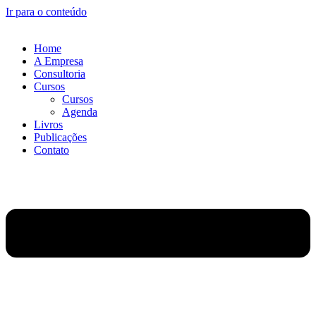
Ir para o conteúdo
Home
A Empresa
Consultoria
Cursos
Cursos
Agenda
Livros
Publicações
Contato