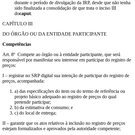
durante o período de divulgação da IRP, desde que não tenha
sido finalizada a consolidação de que trata o inciso III
do
caput
.
CAPÍTULO III
DO ÓRGÃO OU DA ENTIDADE PARTICIPANTE
Competências
Art. 8º Compete ao órgão ou à entidade participante, que será
responsável por manifestar seu interesse em participar do registro de
preços:
I – registrar no SRP digital sua intenção de participar do registro de
preços, acompanhada:
a) das especificações do item ou do termo de referência ou
projeto básico adequado ao registro de preços do qual
pretende participar;
b) da estimativa de consumo; e
c) do local de entrega;
II – garantir que os atos relativos à inclusão no registro de preços
estejam formalizados e aprovados pela autoridade competente;