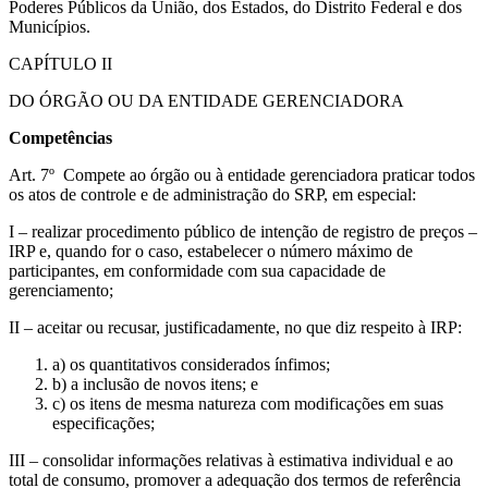
Poderes Públicos da União, dos Estados, do Distrito Federal e dos
Municípios.
CAPÍTULO II
DO ÓRGÃO OU DA ENTIDADE GERENCIADORA
Competências
Art. 7º Compete ao órgão ou à entidade gerenciadora praticar todos
os atos de controle e de administração do SRP, em especial:
I – realizar procedimento público de intenção de registro de preços –
IRP e, quando for o caso, estabelecer o número máximo de
participantes, em conformidade com sua capacidade de
gerenciamento;
II – aceitar ou recusar, justificadamente, no que diz respeito à IRP:
a) os quantitativos considerados ínfimos;
b) a inclusão de novos itens; e
c) os itens de mesma natureza com modificações em suas
especificações;
III – consolidar informações relativas à estimativa individual e ao
total de consumo, promover a adequação dos termos de referência