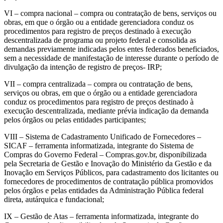
VI – compra nacional – compra ou contratação de bens, serviços ou
obras, em que o órgão ou a entidade gerenciadora conduz os
procedimentos para registro de preços destinado à execução
descentralizada de programa ou projeto federal e consolida as
demandas previamente indicadas pelos entes federados beneficiados,
sem a necessidade de manifestação de interesse durante o período de
divulgação da intenção de registro de preços- IRP;
VII – compra centralizada – compra ou contratação de bens,
serviços ou obras, em que o órgão ou a entidade gerenciadora
conduz os procedimentos para registro de preços destinado à
execução descentralizada, mediante prévia indicação da demanda
pelos órgãos ou pelas entidades participantes;
VIII – Sistema de Cadastramento Unificado de Fornecedores –
SICAF – ferramenta informatizada, integrante do Sistema de
Compras do Governo Federal – Compras.gov.br, disponibilizada
pela Secretaria de Gestão e Inovação do Ministério da Gestão e da
Inovação em Serviços Públicos, para cadastramento dos licitantes ou
fornecedores de procedimentos de contratação pública promovidos
pelos órgãos e pelas entidades da Administração Pública federal
direta, autárquica e fundacional;
IX – Gestão de Atas – ferramenta informatizada, integrante do