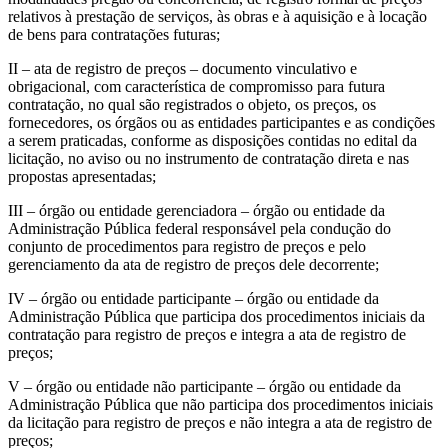
relativos à prestação de serviços, às obras e à aquisição e à locação
de bens para contratações futuras;
II – ata de registro de preços – documento vinculativo e
obrigacional, com característica de compromisso para futura
contratação, no qual são registrados o objeto, os preços, os
fornecedores, os órgãos ou as entidades participantes e as condições
a serem praticadas, conforme as disposições contidas no edital da
licitação, no aviso ou no instrumento de contratação direta e nas
propostas apresentadas;
III – órgão ou entidade gerenciadora – órgão ou entidade da
Administração Pública federal responsável pela condução do
conjunto de procedimentos para registro de preços e pelo
gerenciamento da ata de registro de preços dele decorrente;
IV – órgão ou entidade participante – órgão ou entidade da
Administração Pública que participa dos procedimentos iniciais da
contratação para registro de preços e integra a ata de registro de
preços;
V – órgão ou entidade não participante – órgão ou entidade da
Administração Pública que não participa dos procedimentos iniciais
da licitação para registro de preços e não integra a ata de registro de
preços;