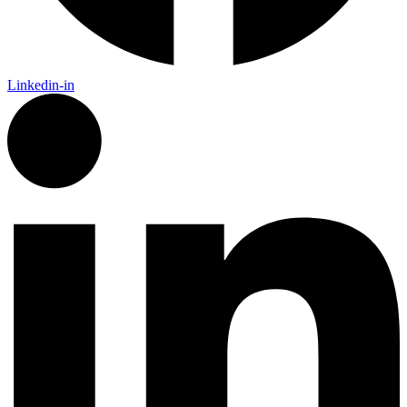
Linkedin-in