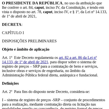
O PRESIDENTE DA REPÚBLICA
, no uso da atribuição que
lhe confere o art. 84,
caput
, inciso IV, da Constituição, e tendo em
vista o disposto no art. 78,
caput
, inciso IV, e § 1º, da Lei nº 14.133,
de 1º de abril de 2021,
DECRETA
:
CAPÍTULO I
DISPOSIÇÕES PRELIMINARES
Objeto e âmbito de aplicação
Art. 1º Este Decreto regulamenta os
art. 82 a art. 86 da Lei nº
14.133, de 1º de abril de 2021,
para dispor sobre o sistema de
registro de preços – SRP para a contratação de bens e serviços,
inclusive obras e serviços de engenharia, no âmbito da
Administração Pública federal direta, autárquica e fundacional.
Definições
Art. 2º Para fins do disposto neste Decreto, considera-se:
I – sistema de registro de preços -SRP – conjunto de procedimentos
para a realização, mediante contratação direta ou licitação nas
modalidades pregão ou concorrência, de registro formal de preços