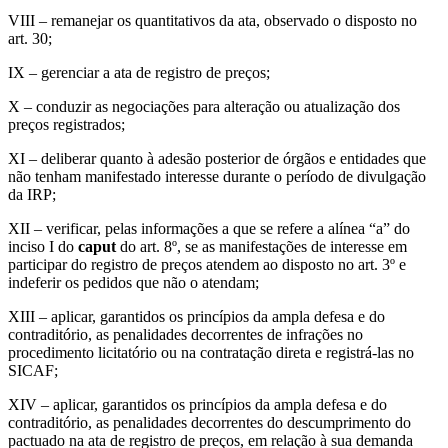
VIII – remanejar os quantitativos da ata, observado o disposto no
art. 30;
IX – gerenciar a ata de registro de preços;
X – conduzir as negociações para alteração ou atualização dos
preços registrados;
XI – deliberar quanto à adesão posterior de órgãos e entidades que
não tenham manifestado interesse durante o período de divulgação
da IRP;
XII – verificar, pelas informações a que se refere a alínea “a” do
inciso I do
caput
do art. 8º, se as manifestações de interesse em
participar do registro de preços atendem ao disposto no art. 3º e
indeferir os pedidos que não o atendam;
XIII – aplicar, garantidos os princípios da ampla defesa e do
contraditório, as penalidades decorrentes de infrações no
procedimento licitatório ou na contratação direta e registrá-las no
SICAF;
XIV – aplicar, garantidos os princípios da ampla defesa e do
contraditório, as penalidades decorrentes do descumprimento do
pactuado na ata de registro de preços, em relação à sua demanda