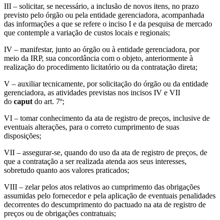
III – solicitar, se necessário, a inclusão de novos itens, no prazo
previsto pelo órgão ou pela entidade gerenciadora, acompanhada
das informações a que se refere o inciso I e da pesquisa de mercado
que contemple a variação de custos locais e regionais;
IV – manifestar, junto ao órgão ou à entidade gerenciadora, por
meio da IRP, sua concordância com o objeto, anteriormente à
realização do procedimento licitatório ou da contratação direta;
V – auxiliar tecnicamente, por solicitação do órgão ou da entidade
gerenciadora, as atividades previstas nos incisos IV e VII
do
caput
do art. 7º;
VI – tomar conhecimento da ata de registro de preços, inclusive de
eventuais alterações, para o correto cumprimento de suas
disposições;
VII – assegurar-se, quando do uso da ata de registro de preços, de
que a contratação a ser realizada atenda aos seus interesses,
sobretudo quanto aos valores praticados;
VIII – zelar pelos atos relativos ao cumprimento das obrigações
assumidas pelo fornecedor e pela aplicação de eventuais penalidades
decorrentes do descumprimento do pactuado na ata de registro de
preços ou de obrigações contratuais;