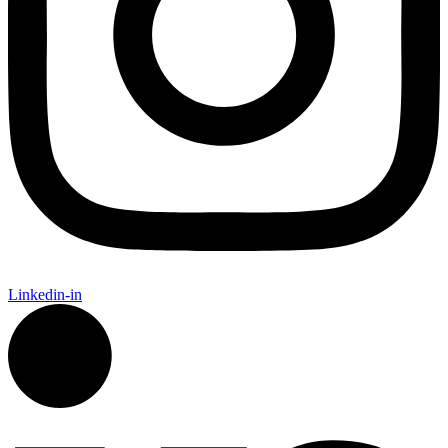
Linkedin-in