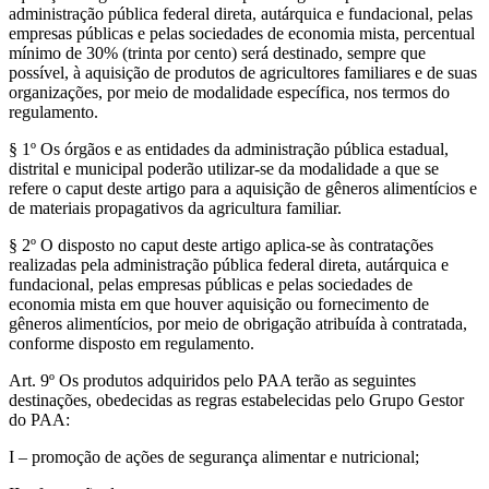
administração pública federal direta, autárquica e fundacional, pelas
empresas públicas e pelas sociedades de economia mista, percentual
mínimo de 30% (trinta por cento) será destinado, sempre que
possível, à aquisição de produtos de agricultores familiares e de suas
organizações, por meio de modalidade específica, nos termos do
regulamento.
§ 1º Os órgãos e as entidades da administração pública estadual,
distrital e municipal poderão utilizar-se da modalidade a que se
refere o caput deste artigo para a aquisição de gêneros alimentícios e
de materiais propagativos da agricultura familiar.
§ 2º O disposto no caput deste artigo aplica-se às contratações
realizadas pela administração pública federal direta, autárquica e
fundacional, pelas empresas públicas e pelas sociedades de
economia mista em que houver aquisição ou fornecimento de
gêneros alimentícios, por meio de obrigação atribuída à contratada,
conforme disposto em regulamento.
Art. 9º Os produtos adquiridos pelo PAA terão as seguintes
destinações, obedecidas as regras estabelecidas pelo Grupo Gestor
do PAA:
I – promoção de ações de segurança alimentar e nutricional;