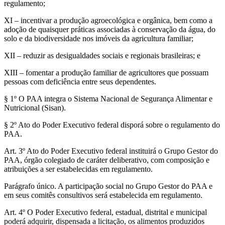
regulamento;
XI – incentivar a produção agroecológica e orgânica, bem como a
adoção de quaisquer práticas associadas à conservação da água, do
solo e da biodiversidade nos imóveis da agricultura familiar;
XII – reduzir as desigualdades sociais e regionais brasileiras; e
XIII – fomentar a produção familiar de agricultores que possuam
pessoas com deficiência entre seus dependentes.
§ 1º O PAA integra o Sistema Nacional de Segurança Alimentar e
Nutricional (Sisan).
§ 2º Ato do Poder Executivo federal disporá sobre o regulamento do
PAA.
Art. 3º Ato do Poder Executivo federal instituirá o Grupo Gestor do
PAA, órgão colegiado de caráter deliberativo, com composição e
atribuições a ser estabelecidas em regulamento.
Parágrafo único. A participação social no Grupo Gestor do PAA e
em seus comitês consultivos será estabelecida em regulamento.
Art. 4º O Poder Executivo federal, estadual, distrital e municipal
poderá adquirir, dispensada a licitação, os alimentos produzidos