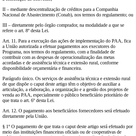
II – mediante descentralização de créditos para a Companhia
Nacional de Abastecimento (Conab), nos termos do regulamento; ou
III – diretamente pelo órgão comprador, na modalidade a que se
refere o art. 8º desta Lei.
Art. 11. Para a execução das ações de implementação do PAA, fica
a União autorizada a efetuar pagamentos aos executores do
Programa, nos termos do regulamento, com a finalidade de
contribuir com as despesas de operacionalização das metas
acordadas e de assistência técnica e extensão rural, conforme
disponibilidade orçamentária e financeira.
Parágrafo único. Os serviços de assistência técnica e extensão rural
de que dispõe o caput deste artigo têm o objetivo de auxiliar a
articulação, a elaboração, a organização e a gestão dos projetos de
venda ao PAA, especialmente o público beneficiário prioritário de
que trata o art. 6º desta Lei.
Art. 12. O pagamento aos beneficiários fornecedores será efetuado
diretamente pela União.
§ 1º O pagamento de que trata o caput deste artigo será efetuado por
meio das instituições financeiras oficiais ou de cooperativas de