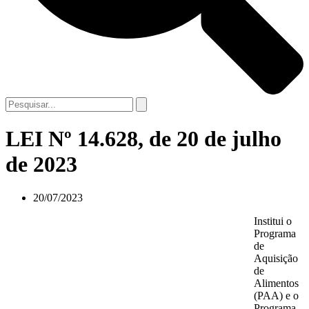
LEI Nº 14.628, de 20 de julho
de 2023
20/07/2023
Institui o
Programa
de
Aquisição
de
Alimentos
(PAA) e o
Programa