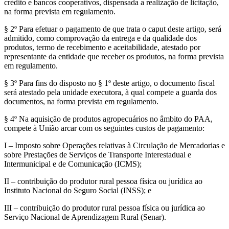
crédito e bancos cooperativos, dispensada a realização de licitação,
na forma prevista em regulamento.
§ 2º Para efetuar o pagamento de que trata o caput deste artigo, será
admitido, como comprovação da entrega e da qualidade dos
produtos, termo de recebimento e aceitabilidade, atestado por
representante da entidade que receber os produtos, na forma prevista
em regulamento.
§ 3º Para fins do disposto no § 1º deste artigo, o documento fiscal
será atestado pela unidade executora, à qual compete a guarda dos
documentos, na forma prevista em regulamento.
§ 4º Na aquisição de produtos agropecuários no âmbito do PAA,
compete à União arcar com os seguintes custos de pagamento:
I – Imposto sobre Operações relativas à Circulação de Mercadorias e
sobre Prestações de Serviços de Transporte Interestadual e
Intermunicipal e de Comunicação (ICMS);
II – contribuição do produtor rural pessoa física ou jurídica ao
Instituto Nacional do Seguro Social (INSS); e
III – contribuição do produtor rural pessoa física ou jurídica ao
Serviço Nacional de Aprendizagem Rural (Senar).