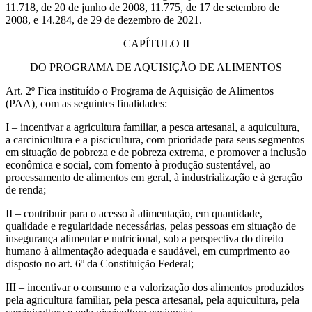
11.718, de 20 de junho de 2008, 11.775, de 17 de setembro de
2008, e 14.284, de 29 de dezembro de 2021.
CAPÍTULO II
DO PROGRAMA DE AQUISIÇÃO DE ALIMENTOS
Art. 2º Fica instituído o Programa de Aquisição de Alimentos
(PAA), com as seguintes finalidades:
I – incentivar a agricultura familiar, a pesca artesanal, a aquicultura,
a carcinicultura e a piscicultura, com prioridade para seus segmentos
em situação de pobreza e de pobreza extrema, e promover a inclusão
econômica e social, com fomento à produção sustentável, ao
processamento de alimentos em geral, à industrialização e à geração
de renda;
II – contribuir para o acesso à alimentação, em quantidade,
qualidade e regularidade necessárias, pelas pessoas em situação de
insegurança alimentar e nutricional, sob a perspectiva do direito
humano à alimentação adequada e saudável, em cumprimento ao
disposto no art. 6º da Constituição Federal;
III – incentivar o consumo e a valorização dos alimentos produzidos
pela agricultura familiar, pela pesca artesanal, pela aquicultura, pela