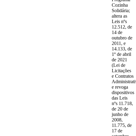
Cozinha
Solidária;
altera as
Leis nºs
12.512, de
14 de
outubro de
2011, e
14.133, de
1º de abril
de 2021
(Lei de
Licitações
e Contratos
Administrati
e revoga
dispositivos
das Leis
nºs 11.718,
de 20 de
junho de
2008,
11.775, de
17 de