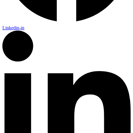
Linkedin-in