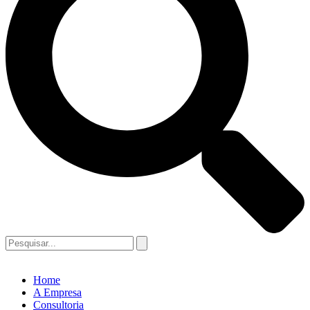
Home
A Empresa
Consultoria