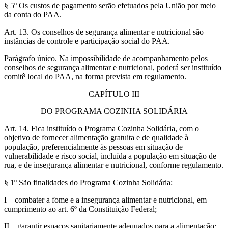
§ 5º Os custos de pagamento serão efetuados pela União por meio
da conta do PAA.
Art. 13. Os conselhos de segurança alimentar e nutricional são
instâncias de controle e participação social do PAA.
Parágrafo único. Na impossibilidade de acompanhamento pelos
conselhos de segurança alimentar e nutricional, poderá ser instituído
comitê local do PAA, na forma prevista em regulamento.
CAPÍTULO III
DO PROGRAMA COZINHA SOLIDÁRIA
Art. 14. Fica instituído o Programa Cozinha Solidária, com o
objetivo de fornecer alimentação gratuita e de qualidade à
população, preferencialmente às pessoas em situação de
vulnerabilidade e risco social, incluída a população em situação de
rua, e de insegurança alimentar e nutricional, conforme regulamento.
§ 1º São finalidades do Programa Cozinha Solidária:
I – combater a fome e a insegurança alimentar e nutricional, em
cumprimento ao art. 6º da Constituição Federal;
II – garantir espaços sanitariamente adequados para a alimentação;