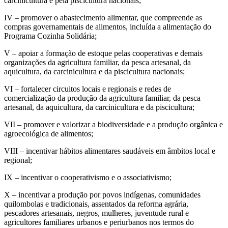
carcinicultura e pela piscicultura nacionais;
IV – promover o abastecimento alimentar, que compreende as
compras governamentais de alimentos, incluída a alimentação do
Programa Cozinha Solidária;
V – apoiar a formação de estoque pelas cooperativas e demais
organizações da agricultura familiar, da pesca artesanal, da
aquicultura, da carcinicultura e da piscicultura nacionais;
VI – fortalecer circuitos locais e regionais e redes de
comercialização da produção da agricultura familiar, da pesca
artesanal, da aquicultura, da carcinicultura e da piscicultura;
VII – promover e valorizar a biodiversidade e a produção orgânica e
agroecológica de alimentos;
VIII – incentivar hábitos alimentares saudáveis em âmbitos local e
regional;
IX – incentivar o cooperativismo e o associativismo;
X – incentivar a produção por povos indígenas, comunidades
quilombolas e tradicionais, assentados da reforma agrária,
pescadores artesanais, negros, mulheres, juventude rural e
agricultores familiares urbanos e periurbanos nos termos do