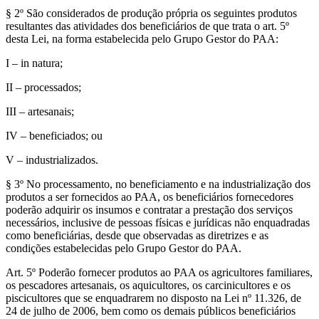
§ 2º São considerados de produção própria os seguintes produtos
resultantes das atividades dos beneficiários de que trata o art. 5º
desta Lei, na forma estabelecida pelo Grupo Gestor do PAA:
I – in natura;
II – processados;
III – artesanais;
IV – beneficiados; ou
V – industrializados.
§ 3º No processamento, no beneficiamento e na industrialização dos
produtos a ser fornecidos ao PAA, os beneficiários fornecedores
poderão adquirir os insumos e contratar a prestação dos serviços
necessários, inclusive de pessoas físicas e jurídicas não enquadradas
como beneficiárias, desde que observadas as diretrizes e as
condições estabelecidas pelo Grupo Gestor do PAA.
Art. 5º Poderão fornecer produtos ao PAA os agricultores familiares,
os pescadores artesanais, os aquicultores, os carcinicultores e os
piscicultores que se enquadrarem no disposto na Lei nº 11.326, de
24 de julho de 2006, bem como os demais públicos beneficiários