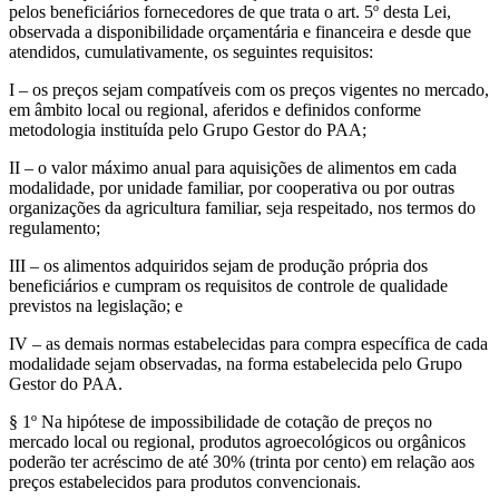
pelos beneficiários fornecedores de que trata o art. 5º desta Lei,
observada a disponibilidade orçamentária e financeira e desde que
atendidos, cumulativamente, os seguintes requisitos:
I – os preços sejam compatíveis com os preços vigentes no mercado,
em âmbito local ou regional, aferidos e definidos conforme
metodologia instituída pelo Grupo Gestor do PAA;
II – o valor máximo anual para aquisições de alimentos em cada
modalidade, por unidade familiar, por cooperativa ou por outras
organizações da agricultura familiar, seja respeitado, nos termos do
regulamento;
III – os alimentos adquiridos sejam de produção própria dos
beneficiários e cumpram os requisitos de controle de qualidade
previstos na legislação; e
IV – as demais normas estabelecidas para compra específica de cada
modalidade sejam observadas, na forma estabelecida pelo Grupo
Gestor do PAA.
§ 1º Na hipótese de impossibilidade de cotação de preços no
mercado local ou regional, produtos agroecológicos ou orgânicos
poderão ter acréscimo de até 30% (trinta por cento) em relação aos
preços estabelecidos para produtos convencionais.