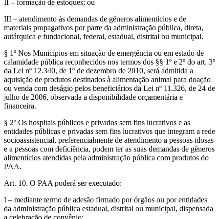
II – formação de estoques; ou
III – atendimento às demandas de gêneros alimentícios e de
materiais propagativos por parte da administração pública, direta,
autárquica e fundacional, federal, estadual, distrital ou municipal.
§ 1º Nos Municípios em situação de emergência ou em estado de
calamidade pública reconhecidos nos termos dos §§ 1º e 2º do art. 3º
da Lei nº 12.340, de 1º de dezembro de 2010, será admitida a
aquisição de produtos destinados à alimentação animal para doação
ou venda com deságio pelos beneficiários da Lei nº 11.326, de 24 de
julho de 2006, observada a disponibilidade orçamentária e
financeira.
§ 2º Os hospitais públicos e privados sem fins lucrativos e as
entidades públicas e privadas sem fins lucrativos que integram a rede
socioassistencial, preferencialmente de atendimento a pessoas idosas
e a pessoas com deficiência, podem ter as suas demandas de gêneros
alimentícios atendidas pela administração pública com produtos do
PAA.
Art. 10. O PAA poderá ser executado:
I – mediante termo de adesão firmado por órgãos ou por entidades
da administração pública estadual, distrital ou municipal, dispensada
a celebração de convênio;