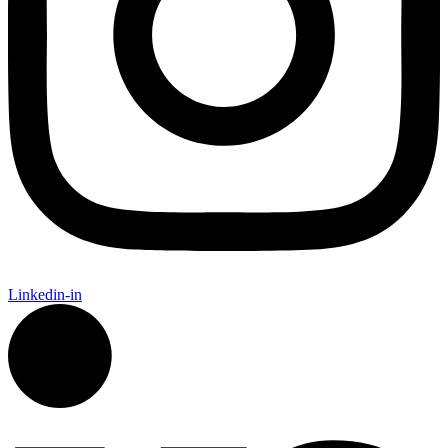
Linkedin-in