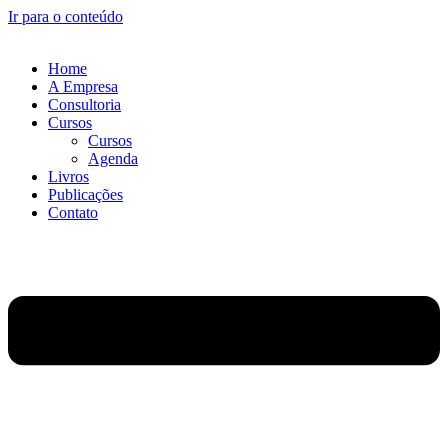
Ir para o conteúdo
Home
A Empresa
Consultoria
Cursos
Cursos
Agenda
Livros
Publicações
Contato