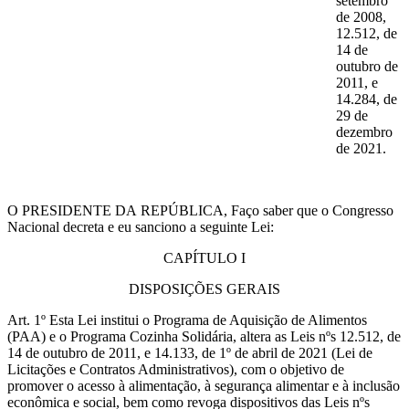
setembro
de 2008,
12.512, de
14 de
outubro de
2011, e
14.284, de
29 de
dezembro
de 2021.
O PRESIDENTE DA REPÚBLICA, Faço saber que o Congresso
Nacional decreta e eu sanciono a seguinte Lei:
CAPÍTULO I
DISPOSIÇÕES GERAIS
Art. 1º Esta Lei institui o Programa de Aquisição de Alimentos
(PAA) e o Programa Cozinha Solidária, altera as Leis nºs 12.512, de
14 de outubro de 2011, e 14.133, de 1º de abril de 2021 (Lei de
Licitações e Contratos Administrativos), com o objetivo de
promover o acesso à alimentação, à segurança alimentar e à inclusão
econômica e social, bem como revoga dispositivos das Leis nºs