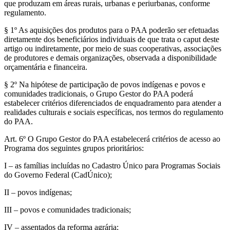
que produzam em áreas rurais, urbanas e periurbanas, conforme
regulamento.
§ 1º As aquisições dos produtos para o PAA poderão ser efetuadas
diretamente dos beneficiários individuais de que trata o caput deste
artigo ou indiretamente, por meio de suas cooperativas, associações
de produtores e demais organizações, observada a disponibilidade
orçamentária e financeira.
§ 2º Na hipótese de participação de povos indígenas e povos e
comunidades tradicionais, o Grupo Gestor do PAA poderá
estabelecer critérios diferenciados de enquadramento para atender a
realidades culturais e sociais específicas, nos termos do regulamento
do PAA.
Art. 6º O Grupo Gestor do PAA estabelecerá critérios de acesso ao
Programa dos seguintes grupos prioritários:
I – as famílias incluídas no Cadastro Único para Programas Sociais
do Governo Federal (CadÚnico);
II – povos indígenas;
III – povos e comunidades tradicionais;
IV – assentados da reforma agrária;