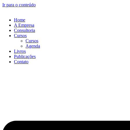
Ir para o conteúdo
Home
A Empresa
Consultoria
Cursos
Cursos
Agenda
Livros
Publicações
Contato