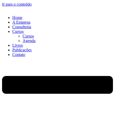
Ir para o conteúdo
Home
A Empresa
Consultoria
Cursos
Cursos
Agenda
Livros
Publicações
Contato