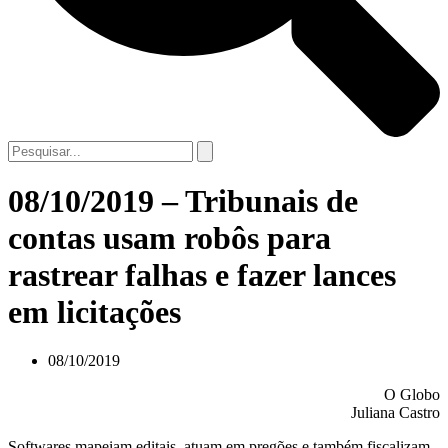
08/10/2019 – Tribunais de
contas usam robôs para
rastrear falhas e fazer lances
em licitações
08/10/2019
O Globo
Juliana Castro
Softwares mapeiam editais, atuam em pregões e também fiscalizam