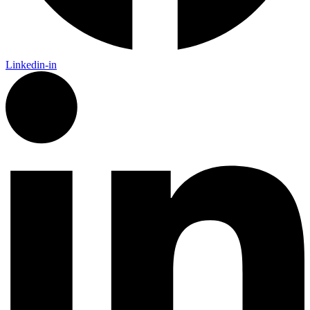
Linkedin-in