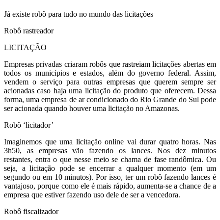
Já existe robô para tudo no mundo das licitações
Robô rastreador
LICITAÇÃO
Empresas privadas criaram robôs que rastreiam licitações abertas em
todos os municípios e estados, além do governo federal. Assim,
vendem o serviço para outras empresas que querem sempre ser
acionadas caso haja uma licitação do produto que oferecem. Dessa
forma, uma empresa de ar condicionado do Rio Grande do Sul pode
ser acionada quando houver uma licitação no Amazonas.
Robô ‘licitador’
Imaginemos que uma licitação online vai durar quatro horas. Nas
3h50, as empresas vão fazendo os lances. Nos dez minutos
restantes, entra o que nesse meio se chama de fase randômica. Ou
seja, a licitação pode se encerrar a qualquer momento (em um
segundo ou em 10 minutos). Por isso, ter um robô fazendo lances é
vantajoso, porque como ele é mais rápido, aumenta-se a chance de a
empresa que estiver fazendo uso dele de ser a vencedora.
Robô fiscalizador