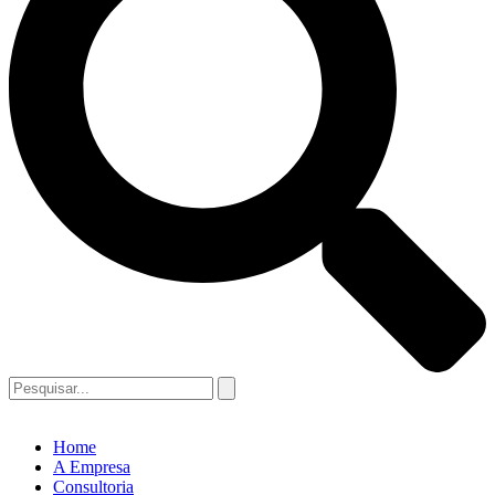
Home
A Empresa
Consultoria