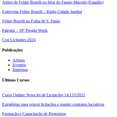
Artigo de Felipe Boselli no blog do Fausto Macedo (Estadão)
Entrevista Felipe Boselli – Rádio Cidade Jundiaí
Felipe Boselli na Folha de S. Paulo
Palestra – 18º Pregão Week
Con Licitantes 2024
Publicações
Artigos
Eventos
Imprensa
Últimos Cursos
Curso Online: Nova lei de Licitações 14.133/2021
Estratégias para vencer licitações e manter contratos lucrativos
Formação e Capacitação de Pregoeiros