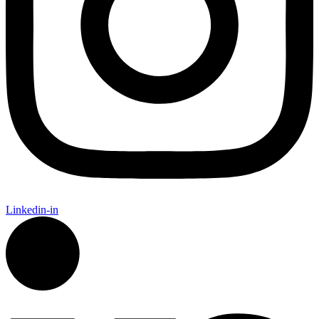
Linkedin-in