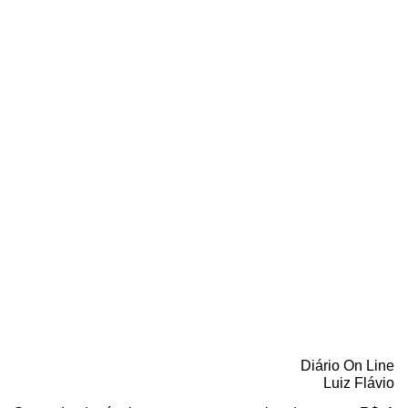
10/11/2020
Diário On Line
Luiz Flávio