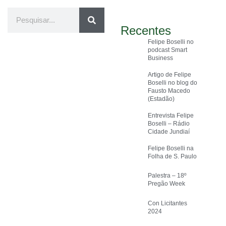
Recentes
Felipe Boselli no
podcast Smart
Business
Artigo de Felipe
Boselli no blog do
Fausto Macedo
(Estadão)
Entrevista Felipe
Boselli – Rádio
Cidade Jundiaí
Felipe Boselli na
Folha de S. Paulo
Palestra – 18º
Pregão Week
Con Licitantes
2024