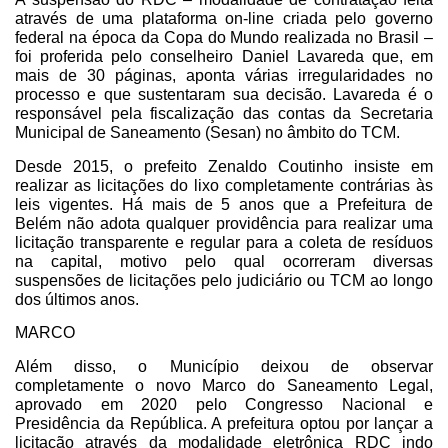
através de uma plataforma on-line criada pelo governo
federal na época da Copa do Mundo realizada no Brasil –
foi proferida pelo conselheiro Daniel Lavareda que, em
mais de 30 páginas, aponta várias irregularidades no
processo e que sustentaram sua decisão. Lavareda é o
responsável pela fiscalização das contas da Secretaria
Municipal de Saneamento (Sesan) no âmbito do TCM.
Desde 2015, o prefeito Zenaldo Coutinho insiste em
realizar as licitações do lixo completamente contrárias às
leis vigentes. Há mais de 5 anos que a Prefeitura de
Belém não adota qualquer providência para realizar uma
licitação transparente e regular para a coleta de resíduos
na capital, motivo pelo qual ocorreram diversas
suspensões de licitações pelo judiciário ou TCM ao longo
dos últimos anos.
MARCO
Além disso, o Município deixou de observar
completamente o novo Marco do Saneamento Legal,
aprovado em 2020 pelo Congresso Nacional e
Presidência da República. A prefeitura optou por lançar a
licitação através da modalidade eletrônica RDC indo