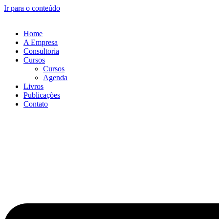
Ir para o conteúdo
Home
A Empresa
Consultoria
Cursos
Cursos
Agenda
Livros
Publicações
Contato