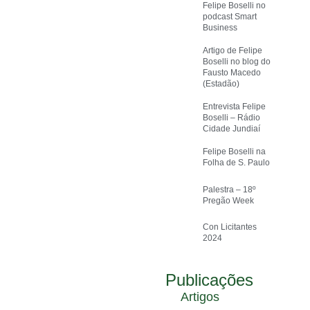
Felipe Boselli no
podcast Smart
Business
Artigo de Felipe
Boselli no blog do
Fausto Macedo
(Estadão)
Entrevista Felipe
Boselli – Rádio
Cidade Jundiaí
Felipe Boselli na
Folha de S. Paulo
Palestra – 18º
Pregão Week
Con Licitantes
2024
Publicações
Artigos