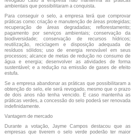
revogado caso a empresa não mantenha as práticas
ambientais que possibilitaram a conquista.
Para conseguir o selo, a empresa terá que comprovar
práticas como: criação e manutenção de áreas protegidas;
recuperação de áreas degradadas; reflorestamento;
pagamento por serviços ambientais; conservação da
biodiversidade; conservação de recursos hídricos;
reutilização, reciclagem e disposição adequada de
resíduos sólidos; uso de energia renovável em seus
processos; alcance de metas de redução no consumo de
água e energia; desenvolver as atividades de forma
sustentável; e a redução na emissão de gases de efeito
estufa.
Se a empresa abandonar as práticas que possibilitaram a
obtenção do selo, ele será revogado, mesmo que o prazo
de dois anos não tenha vencido. E caso mantenha as
práticas verdes, a concessão do selo poderá ser renovada
indefinidamente.
Vantagem de mercado
Durante a votação, Jayme Campos destacou que as
empresas que tiverem o selo verde poderão ter maior