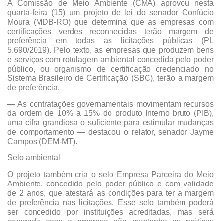
A Comissão de Meio Ambiente (CMA) aprovou nesta
quarta-feira (15) um projeto de lei do senador Confúcio
Moura (MDB-RO) que determina que as empresas com
certificações verdes reconhecidas terão margem de
preferência em todas as licitações públicas (
PL
5.690/2019
). Pelo texto, as empresas que produzem bens
e serviços com rotulagem ambiental concedida pelo poder
público, ou organismo de certificação credenciado no
Sistema Brasileiro de Certificação (SBC), terão a margem
de preferência.
— As contratações governamentais movimentam recursos
da ordem de 10% a 15% do produto interno bruto (PIB),
uma cifra grandiosa o suficiente para estimular mudanças
de comportamento — destacou o relator, senador Jayme
Campos (DEM-MT).
Selo ambiental
O projeto também cria o selo Empresa Parceira do Meio
Ambiente, concedido pelo poder público e com validade
de 2 anos, que atestará as condições para ter a margem
de preferência nas licitações. Esse selo também poderá
ser concedido por instituições acreditadas, mas será