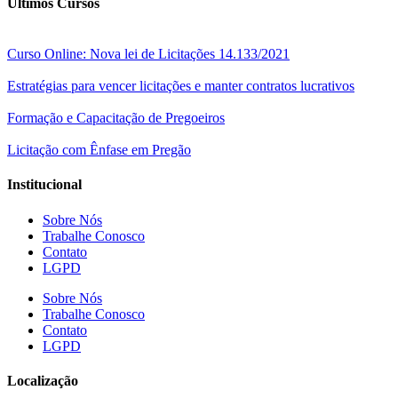
Últimos Cursos
Curso Online: Nova lei de Licitações 14.133/2021
Estratégias para vencer licitações e manter contratos lucrativos
Formação e Capacitação de Pregoeiros
Licitação com Ênfase em Pregão
Institucional
Sobre Nós
Trabalhe Conosco
Contato
LGPD
Sobre Nós
Trabalhe Conosco
Contato
LGPD
Localização