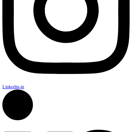
Linkedin-in