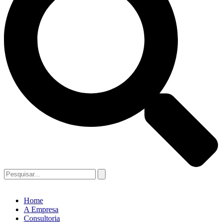
Home
A Empresa
Consultoria