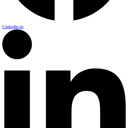
Linkedin-in