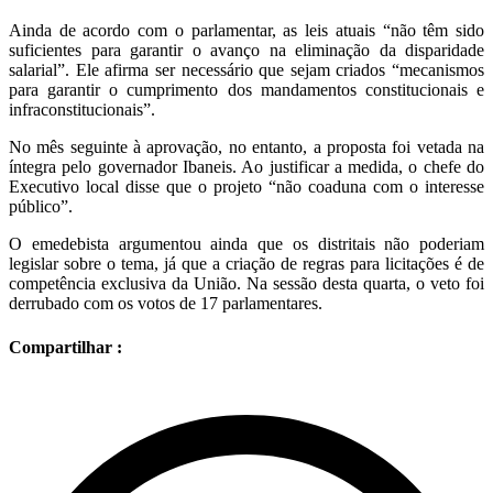
Ainda de acordo com o parlamentar, as leis atuais “não têm sido
suficientes para garantir o avanço na eliminação da disparidade
salarial”. Ele afirma ser necessário que sejam criados “mecanismos
para garantir o cumprimento dos mandamentos constitucionais e
infraconstitucionais”.
No mês seguinte à aprovação, no entanto, a proposta foi vetada na
íntegra pelo governador Ibaneis. Ao justificar a medida, o chefe do
Executivo local disse que o projeto “não coaduna com o interesse
público”.
O emedebista argumentou ainda que os distritais não poderiam
legislar sobre o tema, já que a criação de regras para licitações é de
competência exclusiva da União. Na sessão desta quarta, o veto foi
derrubado com os votos de 17 parlamentares.
Compartilhar :