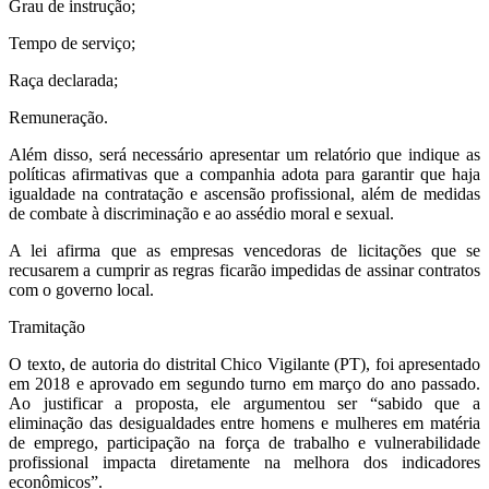
Grau de instrução;
Tempo de serviço;
Raça declarada;
Remuneração.
Além disso, será necessário apresentar um relatório que indique as
políticas afirmativas que a companhia adota para garantir que haja
igualdade na contratação e ascensão profissional, além de medidas
de combate à discriminação e ao assédio moral e sexual.
A lei afirma que as empresas vencedoras de licitações que se
recusarem a cumprir as regras ficarão impedidas de assinar contratos
com o governo local.
Tramitação
O texto, de autoria do distrital Chico Vigilante (PT), foi apresentado
em 2018 e aprovado em segundo turno em março do ano passado.
Ao justificar a proposta, ele argumentou ser “sabido que a
eliminação das desigualdades entre homens e mulheres em matéria
de emprego, participação na força de trabalho e vulnerabilidade
profissional impacta diretamente na melhora dos indicadores
econômicos”.