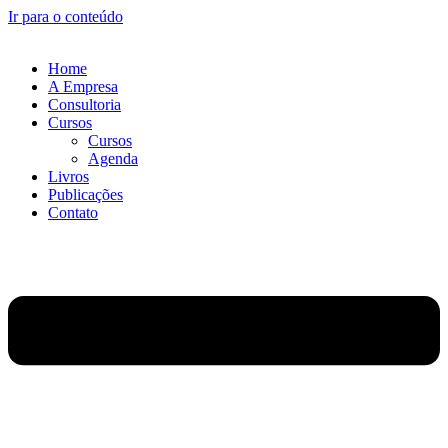
Ir para o conteúdo
Home
A Empresa
Consultoria
Cursos
Cursos
Agenda
Livros
Publicações
Contato