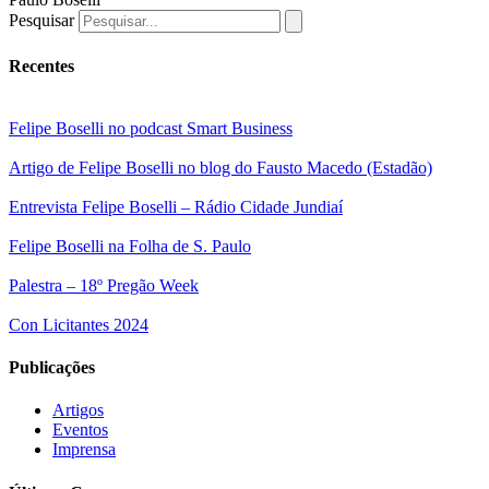
Pesquisar
Recentes
Felipe Boselli no podcast Smart Business
Artigo de Felipe Boselli no blog do Fausto Macedo (Estadão)
Entrevista Felipe Boselli – Rádio Cidade Jundiaí
Felipe Boselli na Folha de S. Paulo
Palestra – 18º Pregão Week
Con Licitantes 2024
Publicações
Artigos
Eventos
Imprensa