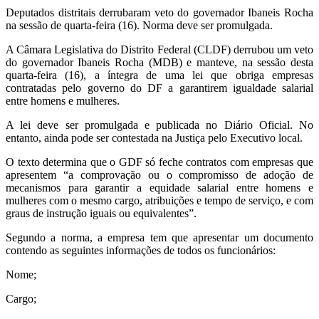
Deputados distritais derrubaram veto do governador Ibaneis Rocha
na sessão de quarta-feira (16). Norma deve ser promulgada.
A Câmara Legislativa do Distrito Federal (CLDF) derrubou um veto
do governador Ibaneis Rocha (MDB) e manteve, na sessão desta
quarta-feira (16), a íntegra de uma lei que obriga empresas
contratadas pelo governo do DF a garantirem igualdade salarial
entre homens e mulheres.
A lei deve ser promulgada e publicada no Diário Oficial. No
entanto, ainda pode ser contestada na Justiça pelo Executivo local.
O texto determina que o GDF só feche contratos com empresas que
apresentem “a comprovação ou o compromisso de adoção de
mecanismos para garantir a equidade salarial entre homens e
mulheres com o mesmo cargo, atribuições e tempo de serviço, e com
graus de instrução iguais ou equivalentes”.
Segundo a norma, a empresa tem que apresentar um documento
contendo as seguintes informações de todos os funcionários:
Nome;
Cargo;