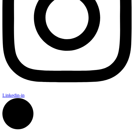
Linkedin-in