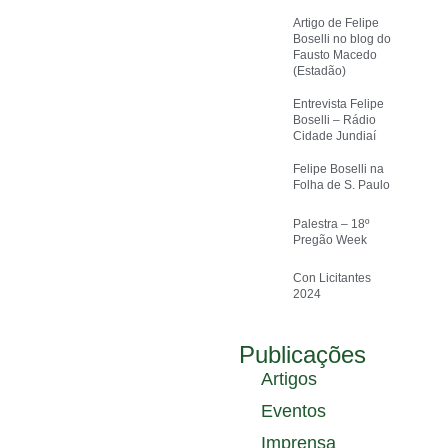
Artigo de Felipe
Boselli no blog do
Fausto Macedo
(Estadão)
Entrevista Felipe
Boselli – Rádio
Cidade Jundiaí
Felipe Boselli na
Folha de S. Paulo
Palestra – 18º
Pregão Week
Con Licitantes
2024
Publicações
Artigos
Eventos
Imprensa