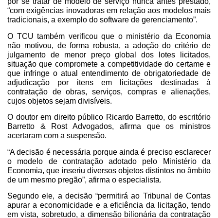
por se tratar de modelo de serviço nunca antes prestado,
“com exigências inovadoras em relação aos modelos mais
tradicionais, a exemplo do software de gerenciamento”.
O TCU também verificou que o ministério da Economia
não motivou, de forma robusta, a adoção do critério de
julgamento de menor preço global dos lotes licitados,
situação que compromete a competitividade do certame e
que infringe o atual entendimento de obrigatoriedade de
adjudicação por itens em licitações destinadas à
contratação de obras, serviços, compras e alienações,
cujos objetos sejam divisíveis.
O doutor em direito público Ricardo Barretto, do escritório
Barretto & Rost Advogados, afirma que os ministros
acertaram com a suspensão.
“A decisão é necessária porque ainda é preciso esclarecer
o modelo de contratação adotado pelo Ministério da
Economia, que inseriu diversos objetos distintos no âmbito
de um mesmo pregão”, afirma o especialista.
Segundo ele, a decisão “permitirá ao Tribunal de Contas
apurar a economicidade e a eficiência da licitação, tendo
em vista, sobretudo, a dimensão bilionária da contratação