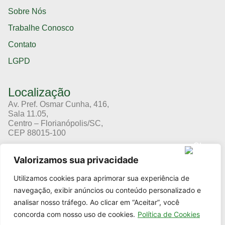
Sobre Nós
Trabalhe Conosco
Contato
LGPD
Localização
Av. Pref. Osmar Cunha, 416,
Sala 11.05,
Centro – Florianópolis/SC,
CEP 88015-100
(48) 3364-8666
Valorizamos sua privacidade
(11) 94191-8666
Utilizamos cookies para aprimorar sua experiência de
Cursos
navegação, exibir anúncios ou conteúdo personalizado e
analisar nosso tráfego. Ao clicar em “Aceitar”, você
concorda com nosso uso de cookies.
Política de Cookies